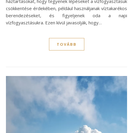
háztartásokat, hogy tegyenek lépéseket a vízfogyasztásuk
csökkentése érdekében, például használjanak víztakarékos
berendezéseket, és figyeljenek oda a napi
vízfogyasztásukra. Ezen kívül javasolják, hogy…
TOVÁBB