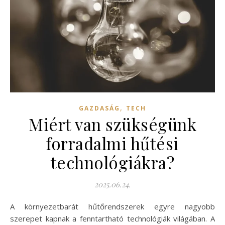
,
GAZDASÁG
TECH
Miért van szükségünk
forradalmi hűtési
technológiákra?
2025.06.24.
A környezetbarát hűtőrendszerek egyre nagyobb
szerepet kapnak a fenntartható technológiák világában. A