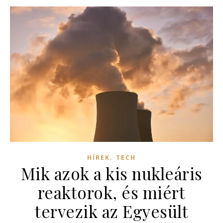
,
HÍREK
TECH
Mik azok a kis nukleáris
reaktorok, és miért
tervezik az Egyesült