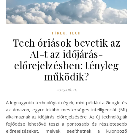
,
HÍREK
TECH
Tech óriások bevetik az
AI-t az időjárás-
előrejelzésben: tényleg
működik?
2025.06.21.
A legnagyobb technológiai cégek, mint például a Google és
az Amazon, egyre inkább mesterséges intelligenciát (MI)
alkalmaznak az időjárás előrejelzésére. Az új technológiák
fejlődése lehetővé teszi a pontosabb és részletesebb
előrejelzéseket, melyek segíthetnek a különböző