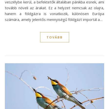
veszélybe kerül, a befektetők általában pánikba esnek, ami
tovább növeli az árakat. Ez a helyzet nemcsak az olajra,
hanem a földgázra is vonatkozik, különösen Európa
számára, amely jelentős mennyiségű földgázt importál a…
TOVÁBB