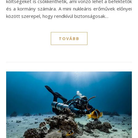
költségeket is csökkenthetik, ami vonzó lehet a befektetők
és a kormány számára. A mini nukleáris erőművek előnyei
között szerepel, hogy rendkívül biztonságosak…
TOVÁBB