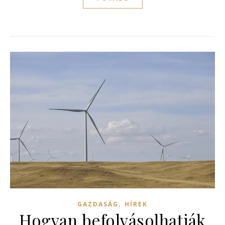
,
GAZDASÁG
HÍREK
Hogyan befolyásolhatják