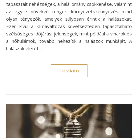
tapasztalt nehézségek, a halállomány csökkenése, valamint
az egyre növekvő tengeri környezetszennyezés mind
olyan tényezők, amelyek súlyosan érintik a halászokat.
Ezen kívül a klímaváltozás következtében tapasztalható
szélsőséges időjárási jelenségek, mint például a viharok és
a hőhullámok, tovább nehezítik a halászok munkáját. A
halászok életét…
TOVÁBB