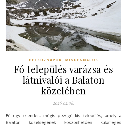
,
HÉTKÖZNAPOK
MINDENNAPOK
Fó település varázsa és
látnivalói a Balaton
közelében
2026.02.08.
Fő egy csendes, mégis pezsgő kis település, amely a
Balaton közelségének köszönhetően különleges