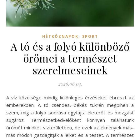
,
HÉTKÖZNAPOK
SPORT
A tó és a folyó különböző
örömei a természet
szerelmeseinek
2026.06.04.
A víz közelsége mindig különleges érzéseket ébreszt az
emberekben. A tó csendes, békés tükrén megpihen a
szem, míg a folyó sodrása egyfajta életerőt és mozgást
sugároz. Természetkedvelőként könnyen találhatunk
örömöt mindkét vízterületben, de ezek az élmények más-
más módon gazdagítják a lelket és a testet. A természet