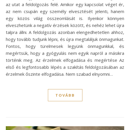
az utat a feldolgozás felé. Amikor egy kapcsolat véget ér,
az nem csupán egy személy elvesztését jelenti, hanem
egy közös világ összeomlását is. Ilyenkor könnyen
elveszhetünk a negatív érzések között, és nehéz lehet újra
talpra állni. A feldolgozás azonban elengedhetetlen ahhoz,
hogy tovább tudjunk lépni, és újra megtaláljuk önmagunkat.
Fontos, hogy türelmesek legyünk önmagunkkal, és
megértsük, hogy a gyógyulás nem egyik napról a másikra
történik meg. Az érzelmek elfogadása és megértése Az
első és legfontosabb lépés a szakítás feldolgozásában az
érzelmek őszinte elfogadása. Nem szabad elnyomni…
TOVÁBB