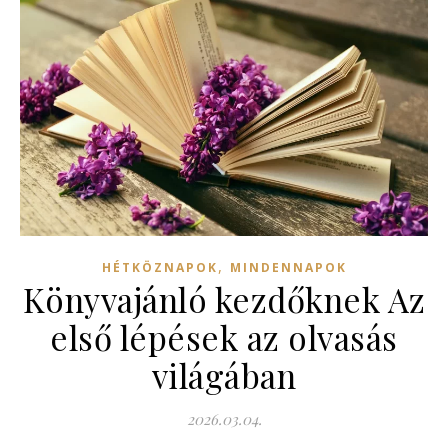
,
HÉTKÖZNAPOK
MINDENNAPOK
Könyvajánló kezdőknek Az
első lépések az olvasás
világában
2026.03.04.