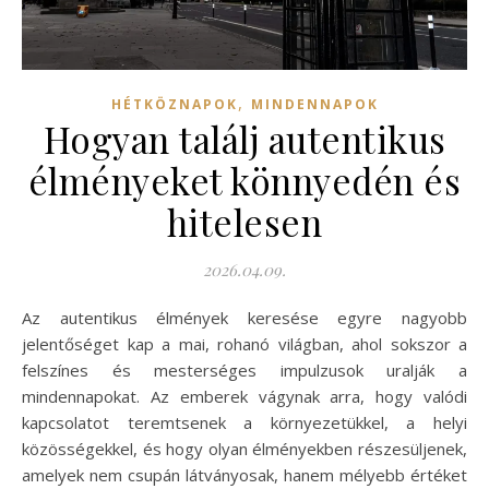
,
HÉTKÖZNAPOK
MINDENNAPOK
Hogyan találj autentikus
élményeket könnyedén és
hitelesen
2026.04.09.
Az autentikus élmények keresése egyre nagyobb
jelentőséget kap a mai, rohanó világban, ahol sokszor a
felszínes és mesterséges impulzusok uralják a
mindennapokat. Az emberek vágynak arra, hogy valódi
kapcsolatot teremtsenek a környezetükkel, a helyi
közösségekkel, és hogy olyan élményekben részesüljenek,
amelyek nem csupán látványosak, hanem mélyebb értéket