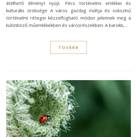
átélhető élményt nyújt. Pécs történelmi emlékei és
kulturális öröksége A város gazdag múltja és sokszínű
történelmi rétegei kézzelfogható módon jelennek meg a
különböző műemlékekben és városrészekben. A barokk,…
TOVÁBB