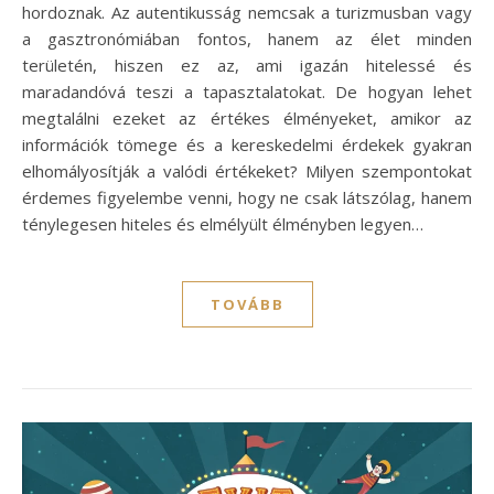
hordoznak. Az autentikusság nemcsak a turizmusban vagy
a gasztronómiában fontos, hanem az élet minden
területén, hiszen ez az, ami igazán hitelessé és
maradandóvá teszi a tapasztalatokat. De hogyan lehet
megtalálni ezeket az értékes élményeket, amikor az
információk tömege és a kereskedelmi érdekek gyakran
elhomályosítják a valódi értékeket? Milyen szempontokat
érdemes figyelembe venni, hogy ne csak látszólag, hanem
ténylegesen hiteles és elmélyült élményben legyen…
TOVÁBB