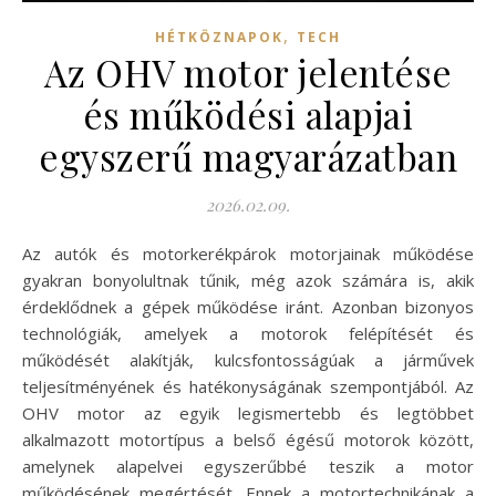
,
HÉTKÖZNAPOK
TECH
Az OHV motor jelentése
és működési alapjai
egyszerű magyarázatban
2026.02.09.
Az autók és motorkerékpárok motorjainak működése
gyakran bonyolultnak tűnik, még azok számára is, akik
érdeklődnek a gépek működése iránt. Azonban bizonyos
technológiák, amelyek a motorok felépítését és
működését alakítják, kulcsfontosságúak a járművek
teljesítményének és hatékonyságának szempontjából. Az
OHV motor az egyik legismertebb és legtöbbet
alkalmazott motortípus a belső égésű motorok között,
amelynek alapelvei egyszerűbbé teszik a motor
működésének megértését. Ennek a motortechnikának a