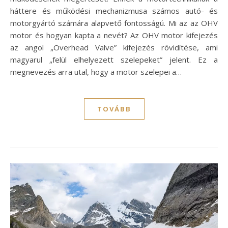
háttere és működési mechanizmusa számos autó- és
motorgyártó számára alapvető fontosságú. Mi az az OHV
motor és hogyan kapta a nevét? Az OHV motor kifejezés
az angol „Overhead Valve” kifejezés rövidítése, ami
magyarul „felül elhelyezett szelepeket” jelent. Ez a
megnevezés arra utal, hogy a motor szelepei a…
TOVÁBB