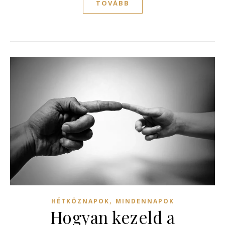
TOVÁBB
,
HÉTKÖZNAPOK
MINDENNAPOK
Hogyan kezeld a