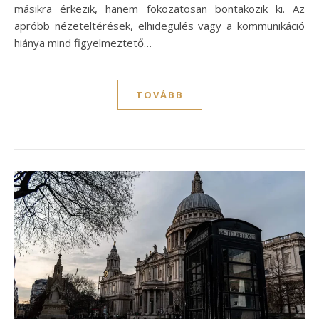
másikra érkezik, hanem fokozatosan bontakozik ki. Az
apróbb nézeteltérések, elhidegülés vagy a kommunikáció
hiánya mind figyelmeztető…
TOVÁBB