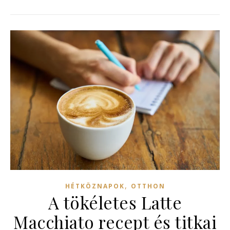
,
HÉTKÖZNAPOK
OTTHON
A tökéletes Latte
Macchiato recept és titkai