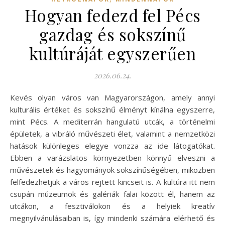
Hogyan fedezd fel Pécs
gazdag és sokszínű
kultúráját egyszerűen
2026.06.24.
Kevés olyan város van Magyarországon, amely annyi
kulturális értéket és sokszínű élményt kínálna egyszerre,
mint Pécs. A mediterrán hangulatú utcák, a történelmi
épületek, a vibráló művészeti élet, valamint a nemzetközi
hatások különleges elegye vonzza az ide látogatókat.
Ebben a varázslatos környezetben könnyű elveszni a
művészetek és hagyományok sokszínűségében, miközben
felfedezhetjük a város rejtett kincseit is. A kultúra itt nem
csupán múzeumok és galériák falai között él, hanem az
utcákon, a fesztiválokon és a helyiek kreatív
megnyilvánulásaiban is, így mindenki számára elérhető és