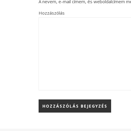
A nevem, e-mail címem, és weboldalcímem m
Hozzászólás