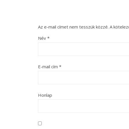
Az e-mail címet nem tesszük közzé.
A kötele
Név
*
E-mail cím
*
Honlap