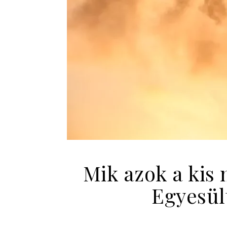
Mik azok a kis 
Egyesül