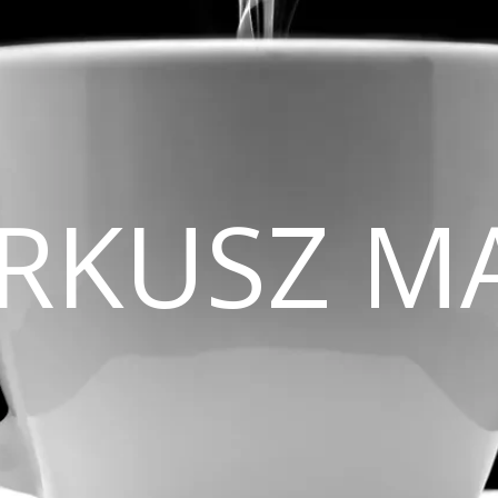
CIRKUSZ M