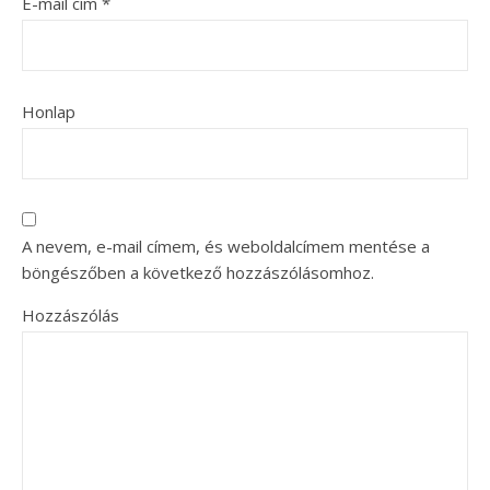
E-mail cím
*
Honlap
A nevem, e-mail címem, és weboldalcímem mentése a
böngészőben a következő hozzászólásomhoz.
Hozzászólás