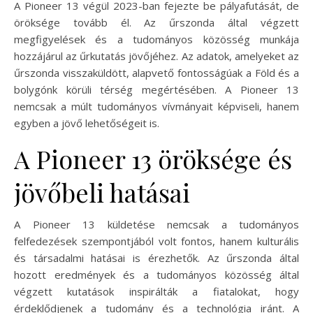
A Pioneer 13 végül 2023-ban fejezte be pályafutását, de
öröksége tovább él. Az űrszonda által végzett
megfigyelések és a tudományos közösség munkája
hozzájárul az űrkutatás jövőjéhez. Az adatok, amelyeket az
űrszonda visszaküldött, alapvető fontosságúak a Föld és a
bolygónk körüli térség megértésében. A Pioneer 13
nemcsak a múlt tudományos vívmányait képviseli, hanem
egyben a jövő lehetőségeit is.
A Pioneer 13 öröksége és
jövőbeli hatásai
A Pioneer 13 küldetése nemcsak a tudományos
felfedezések szempontjából volt fontos, hanem kulturális
és társadalmi hatásai is érezhetők. Az űrszonda által
hozott eredmények és a tudományos közösség által
végzett kutatások inspirálták a fiatalokat, hogy
érdeklődjenek a tudomány és a technológia iránt. A