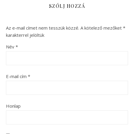
SZÓLJ HOZZÁ
Az e-mail címet nem tesszük közzé.
A kötelező mezőket
*
karakterrel jelöltük
Név
*
E-mail cím
*
Honlap