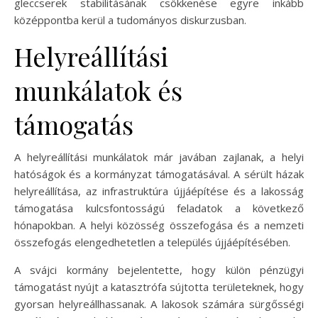
gleccserek stabilitásának csökkenése egyre inkább
középpontba kerül a tudományos diskurzusban.
Helyreállítási
munkálatok és
támogatás
A helyreállítási munkálatok már javában zajlanak, a helyi
hatóságok és a kormányzat támogatásával. A sérült házak
helyreállítása, az infrastruktúra újjáépítése és a lakosság
támogatása kulcsfontosságú feladatok a következő
hónapokban. A helyi közösség összefogása és a nemzeti
összefogás elengedhetetlen a település újjáépítésében.
A svájci kormány bejelentette, hogy külön pénzügyi
támogatást nyújt a katasztrófa sújtotta területeknek, hogy
gyorsan helyreállhassanak. A lakosok számára sürgősségi