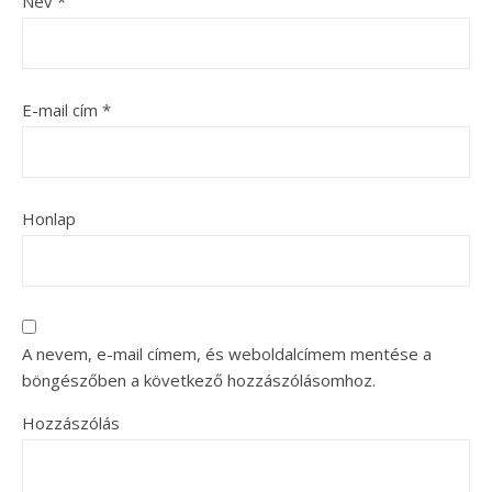
Név
*
E-mail cím
*
Honlap
A nevem, e-mail címem, és weboldalcímem mentése a
böngészőben a következő hozzászólásomhoz.
Hozzászólás