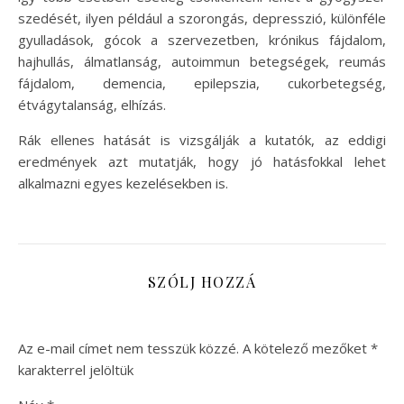
szedését, ilyen például a szorongás, depresszió, különféle
gyulladások, gócok a szervezetben, krónikus fájdalom,
hajhullás, álmatlanság, autoimmun betegségek, reumás
fájdalom, demencia, epilepszia, cukorbetegség,
étvágytalanság, elhízás.
Rák ellenes hatását is vizsgálják a kutatók, az eddigi
eredmények azt mutatják, hogy jó hatásfokkal lehet
alkalmazni egyes kezelésekben is.
SZÓLJ HOZZÁ
Az e-mail címet nem tesszük közzé.
A kötelező mezőket
*
karakterrel jelöltük