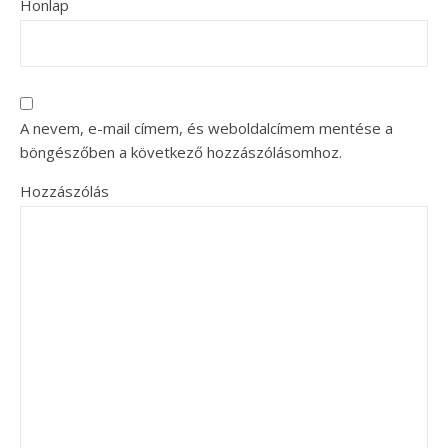
Honlap
A nevem, e-mail címem, és weboldalcímem mentése a
böngészőben a következő hozzászólásomhoz.
Hozzászólás