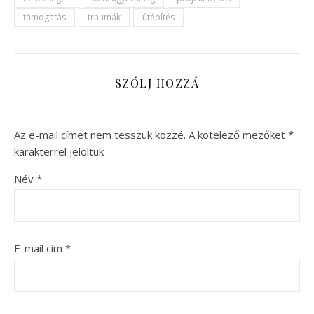
támogatás
traumák
útépítés
SZÓLJ HOZZÁ
Az e-mail címet nem tesszük közzé.
A kötelező mezőket
*
karakterrel jelöltük
Név
*
E-mail cím
*