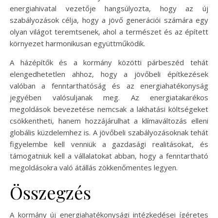
energiahivatal vezetője hangsúlyozta, hogy az új
szabályozások célja, hogy a jövő generációi számára egy
olyan világot teremtsenek, ahol a természet és az épített
környezet harmonikusan együttműködik.
A házépítők és a kormány közötti párbeszéd tehát
elengedhetetlen ahhoz, hogy a jövőbeli építkezések
valóban a fenntarthatóság és az energiahatékonyság
jegyében valósuljanak meg. Az energiatakarékos
megoldások bevezetése nemcsak a lakhatási költségeket
csökkentheti, hanem hozzájárulhat a klímaváltozás elleni
globális küzdelemhez is. A jövőbeli szabályozásoknak tehát
figyelembe kell venniük a gazdasági realitásokat, és
támogatniuk kell a vállalatokat abban, hogy a fenntartható
megoldásokra való átállás zökkenőmentes legyen.
Összegzés
A kormány új energiahatékonysági intézkedései ígéretes