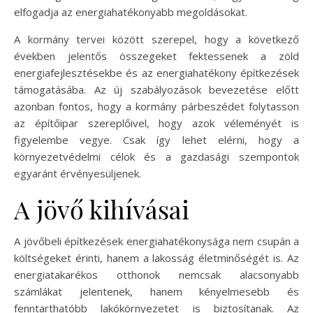
elfogadja az energiahatékonyabb megoldásokat.
A kormány tervei között szerepel, hogy a következő
években jelentős összegeket fektessenek a zöld
energiafejlesztésekbe és az energiahatékony építkezések
támogatásába. Az új szabályozások bevezetése előtt
azonban fontos, hogy a kormány párbeszédet folytasson
az építőipar szereplőivel, hogy azok véleményét is
figyelembe vegye. Csak így lehet elérni, hogy a
környezetvédelmi célok és a gazdasági szempontok
egyaránt érvényesüljenek.
A jövő kihívásai
A jövőbeli építkezések energiahatékonysága nem csupán a
költségeket érinti, hanem a lakosság életminőségét is. Az
energiatakarékos otthonok nemcsak alacsonyabb
számlákat jelentenek, hanem kényelmesebb és
fenntarthatóbb lakókörnyezetet is biztosítanak. Az