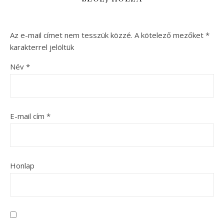
Az e-mail címet nem tesszük közzé.
A kötelező mezőket
*
karakterrel jelöltük
Név
*
E-mail cím
*
Honlap