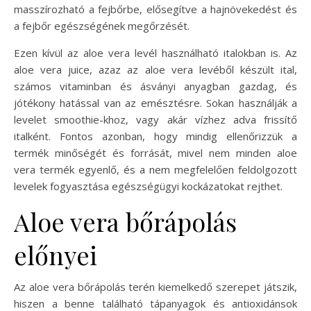
masszírozható a fejbőrbe, elősegítve a hajnövekedést és
a fejbőr egészségének megőrzését.
Ezen kívül az aloe vera levél használható italokban is. Az
aloe vera juice, azaz az aloe vera levéből készült ital,
számos vitaminban és ásványi anyagban gazdag, és
jótékony hatással van az emésztésre. Sokan használják a
levelet smoothie-khoz, vagy akár vízhez adva frissítő
italként. Fontos azonban, hogy mindig ellenőrizzük a
termék minőségét és forrását, mivel nem minden aloe
vera termék egyenlő, és a nem megfelelően feldolgozott
levelek fogyasztása egészségügyi kockázatokat rejthet.
Aloe vera bőrápolás
előnyei
Az aloe vera bőrápolás terén kiemelkedő szerepet játszik,
hiszen a benne található tápanyagok és antioxidánsok