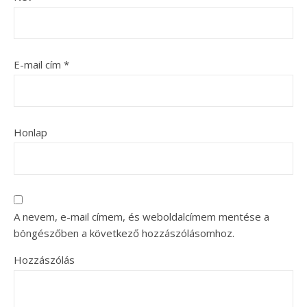
E-mail cím
*
Honlap
A nevem, e-mail címem, és weboldalcímem mentése a
böngészőben a következő hozzászólásomhoz.
Hozzászólás