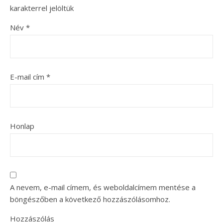
karakterrel jelöltük
Név
*
E-mail cím
*
Honlap
A nevem, e-mail címem, és weboldalcímem mentése a
böngészőben a következő hozzászólásomhoz.
Hozzászólás