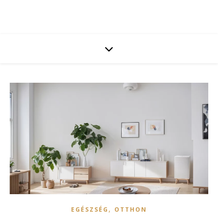
,
EGÉSZSÉG
OTTHON