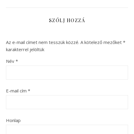
SZÓLJ HOZZÁ
Az e-mail címet nem tesszük közzé.
A kötelező mezőket
*
karakterrel jelöltük
Név
*
E-mail cím
*
Honlap