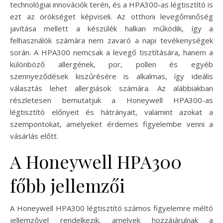
technológiai innovációk terén, és a HPA300-as légtisztító is
ezt az örökséget képviseli. Az otthoni levegőminőség
javítása mellett a készülék halkan működik, így a
felhasználók számára nem zavaró a napi tevékenységek
során. A HPA300 nemcsak a levegő tisztítására, hanem a
különböző allergének, por, pollen és egyéb
szennyeződések kiszűrésére is alkalmas, így ideális
választás lehet allergiások számára. Az alábbiakban
részletesen bemutatjuk a Honeywell HPA300-as
légtisztító előnyeit és hátrányait, valamint azokat a
szempontokat, amelyeket érdemes figyelembe venni a
vásárlás előtt.
A Honeywell HPA300
főbb jellemzői
A Honeywell HPA300 légtisztító számos figyelemre méltó
jellemzővel rendelkezik, amelyek hozzájárulnak a