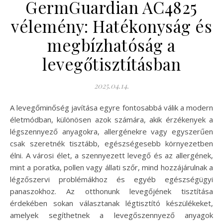
GermGuardian AC4825
vélemény: Hatékonyság és
megbízhatóság a
levegőtisztításban
2025.04.14.
A levegőminőség javítása egyre fontosabbá válik a modern
életmódban, különösen azok számára, akik érzékenyek a
légszennyező anyagokra, allergénekre vagy egyszerűen
csak szeretnék tisztább, egészségesebb környezetben
élni. A városi élet, a szennyezett levegő és az allergének,
mint a poratka, pollen vagy állati szőr, mind hozzájárulnak a
légzőszervi problémákhoz és egyéb egészségügyi
panaszokhoz. Az otthonunk levegőjének tisztítása
érdekében sokan választanak légtisztító készülékeket,
amelyek segíthetnek a levegőszennyező anyagok