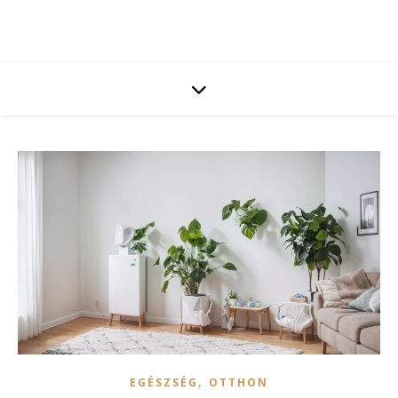
,
EGÉSZSÉG
OTTHON