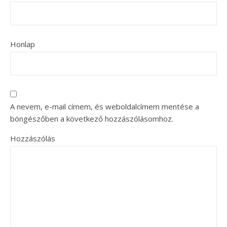
Honlap
A nevem, e-mail címem, és weboldalcímem mentése a
böngészőben a következő hozzászólásomhoz.
Hozzászólás