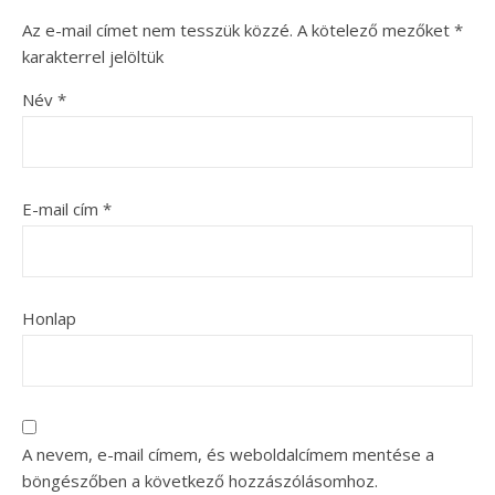
Az e-mail címet nem tesszük közzé.
A kötelező mezőket
*
karakterrel jelöltük
Név
*
E-mail cím
*
Honlap
A nevem, e-mail címem, és weboldalcímem mentése a
böngészőben a következő hozzászólásomhoz.