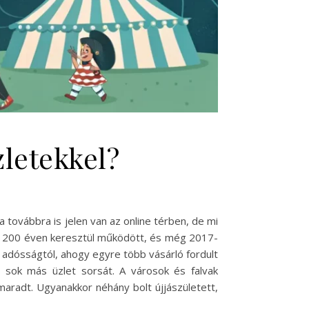
letekkel?
 továbbra is jelen van az online térben, de mi
nt 200 éven keresztül működött, és még 2017-
 adósságtól, ahogy egyre több vásárló fordult
 sok más üzlet sorsát. A városok és falvak
aradt. Ugyanakkor néhány bolt újjászületett,