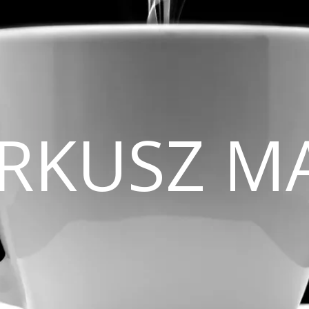
CIRKUSZ M