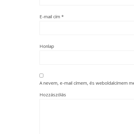
E-mail cím
*
Honlap
A nevem, e-mail címem, és weboldalcímem m
Hozzászólás