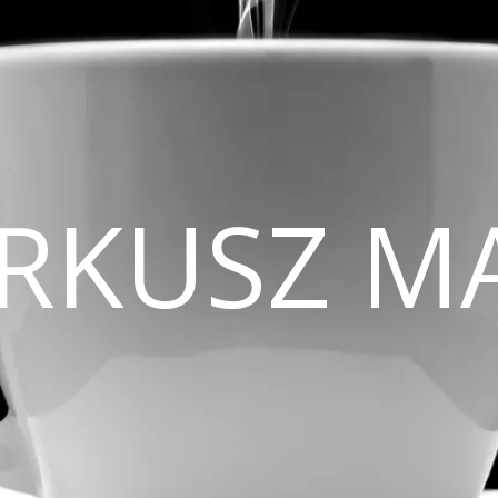
CIRKUSZ M