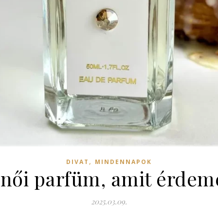
,
DIVAT
MINDENNAPOK
 női parfüm, amit érdem
2025.03.09.