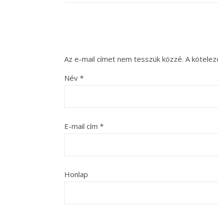
Az e-mail címet nem tesszük közzé.
A kötele
Név
*
E-mail cím
*
Honlap