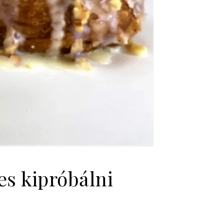
es kipróbálni