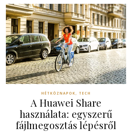
,
HÉTKÖZNAPOK
TECH
A Huawei Share
használata: egyszerű
fájlmegosztás lépésről