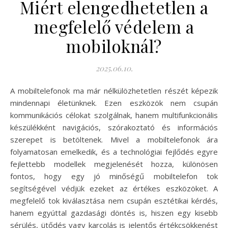
Miért elengedhetetlen a
megfelelő védelem a
mobiloknál?
2025.06.10.
A mobiltelefonok ma már nélkülözhetetlen részét képezik
mindennapi életünknek. Ezen eszközök nem csupán
kommunikációs célokat szolgálnak, hanem multifunkcionális
készülékként navigációs, szórakoztató és információs
szerepet is betöltenek. Mivel a mobiltelefonok ára
folyamatosan emelkedik, és a technológiai fejlődés egyre
fejlettebb modellek megjelenését hozza, különösen
fontos, hogy egy jó minőségű mobiltelefon tok
segítségével védjük ezeket az értékes eszközöket. A
megfelelő tok kiválasztása nem csupán esztétikai kérdés,
hanem egyúttal gazdasági döntés is, hiszen egy kisebb
sérülés, ütődés vagy karcolás is jelentős értékcsökkenést