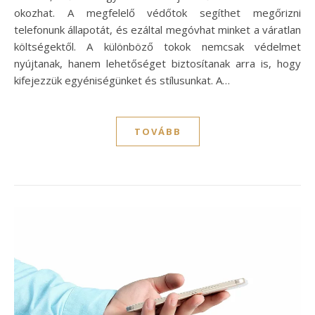
okozhat. A megfelelő védőtok segíthet megőrizni
telefonunk állapotát, és ezáltal megóvhat minket a váratlan
költségektől. A különböző tokok nemcsak védelmet
nyújtanak, hanem lehetőséget biztosítanak arra is, hogy
kifejezzük egyéniségünket és stílusunkat. A…
TOVÁBB