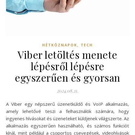
,
HÉTKÖZNAPOK
TECH
Viber letöltés menete
lépésről lépésre
egyszerűen és gyorsan
2024.08.21.
A Viber egy népszerű üzenetküldő és VoIP alkalmazás,
amely lehetővé teszi a felhasználók számára, hogy
ingyenes hívásokat és üzeneteket küldjenek világszerte. Az
alkalmazás egyszerűen használható, és számos funkciót
kínál, mint például a csoportos csevegések, videohívások