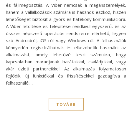
és fájlmegosztás. A Viber nemcsak a magánszemélyek,
hanem a vállalkozások számára is hasznos eszköz, hiszen
lehetőséget biztosít a gyors és hatékony kommunikációra.
A Viber letöltése és telepítése rendkívül egyszerű, és az
összes népszerű operációs rendszerre elérhető, legyen
szó Androidról, iOS-ról vagy Windows-ról. A felhasználók
könnyedén regisztrálhatnak és elkezdhetik használni az
alkalmazást, amely lehetővé teszi számukra, hogy
kapcsolatban maradjanak barátaikkal, családjukkal, vagy
akár üzleti partnereikkel. Az alkalmazás folyamatosan
fejlődik, új funkciókkal és frissítésekkel gazdagítva a
felhasználói…
TOVÁBB