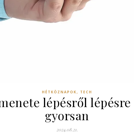
,
HÉTKÖZNAPOK
TECH
 menete lépésről lépésr
gyorsan
2024.08.21.