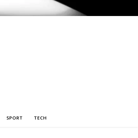
SPORT
TECH