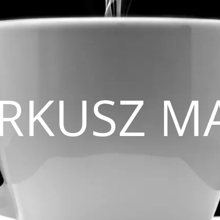
CIRKUSZ M