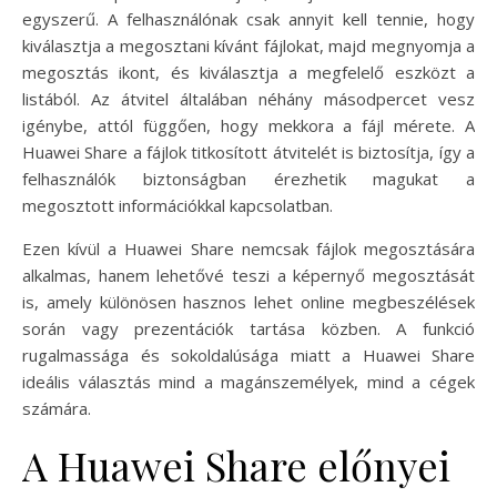
egyszerű. A felhasználónak csak annyit kell tennie, hogy
kiválasztja a megosztani kívánt fájlokat, majd megnyomja a
megosztás ikont, és kiválasztja a megfelelő eszközt a
listából. Az átvitel általában néhány másodpercet vesz
igénybe, attól függően, hogy mekkora a fájl mérete. A
Huawei Share a fájlok titkosított átvitelét is biztosítja, így a
felhasználók biztonságban érezhetik magukat a
megosztott információkkal kapcsolatban.
Ezen kívül a Huawei Share nemcsak fájlok megosztására
alkalmas, hanem lehetővé teszi a képernyő megosztását
is, amely különösen hasznos lehet online megbeszélések
során vagy prezentációk tartása közben. A funkció
rugalmassága és sokoldalúsága miatt a Huawei Share
ideális választás mind a magánszemélyek, mind a cégek
számára.
A Huawei Share előnyei