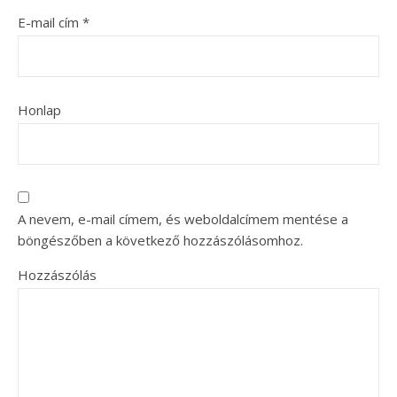
E-mail cím
*
Honlap
A nevem, e-mail címem, és weboldalcímem mentése a
böngészőben a következő hozzászólásomhoz.
Hozzászólás