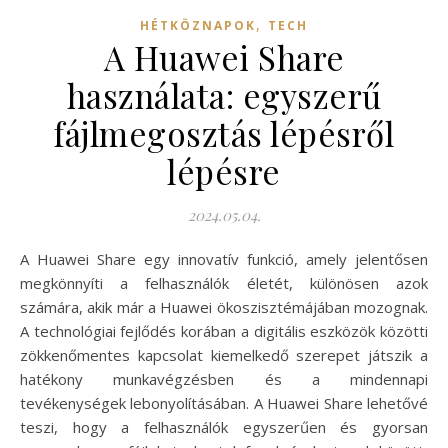
,
HÉTKÖZNAPOK
TECH
A Huawei Share
használata: egyszerű
fájlmegosztás lépésről
lépésre
2024.05.04.
A Huawei Share egy innovatív funkció, amely jelentősen
megkönnyíti a felhasználók életét, különösen azok
számára, akik már a Huawei ökoszisztémájában mozognak.
A technológiai fejlődés korában a digitális eszközök közötti
zökkenőmentes kapcsolat kiemelkedő szerepet játszik a
hatékony munkavégzésben és a mindennapi
tevékenységek lebonyolításában. A Huawei Share lehetővé
teszi, hogy a felhasználók egyszerűen és gyorsan