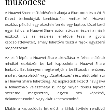
működése
A Huawei Share működésének alapja a Bluetooth és a Wi-Fi
Direct technológiák kombinációja. Amikor két Huawei
eszköz, például egy okostelefon és egy laptop, közel kerül
egymáshoz, a Huawei Share automatikusan észleli a másik
eszközt. Ez az észlelés lehetővé teszi a gyors
kapcsolatfelvételt, amely lehetővé teszi a fájlok egyszerű
megosztását.
Az első lépés a Huawei Share aktiválása. A felhasználónak
mindkét eszközön be kell kapcsolnia a Huawei Share
funkciót. Ezt könnyen megtehetjük a beállítások menüben,
ahol a „Kapcsolatok” vagy „Csatlakozás” rész alatt található
a Huawei Share lehetőség. Az applikációk között navigálva
a felhasználó választhatja ki, hogy milyen típusú fájlokat
szeretne megosztani, legyen szó képekről,
dokumentumokról vagy akár zeneszámokról.
Miután a kapcsolódás létrejött, a fájlok átvitele rendkívül