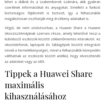
lehet a diákok és a szakemberek számára, akik gyakran
cserélnek információkat és anyagokat. Emellett a funkció
biztonságos fájlátvitelt is biztosít, így a felhasználók
magabiztosan oszthatják meg érzékeny adataikat is.
Végül, de nem utolsósorban, a Huawei Share a Huawei
ökoszisztémájának szerves része, amely lehetővé teszi a
különböző eszközök közötti zökkenőmentes interakciót. Az
okostelefonok, laptopok és táblagépek közötti integráció
növeli a termelékenységet, mivel a felhasználók könnyedén
válthatnak az eszközök között anélkül, hogy elveszítenék
az adatokat vagy az időt.
Tippek a Huawei Share
maximális
kihasználásához