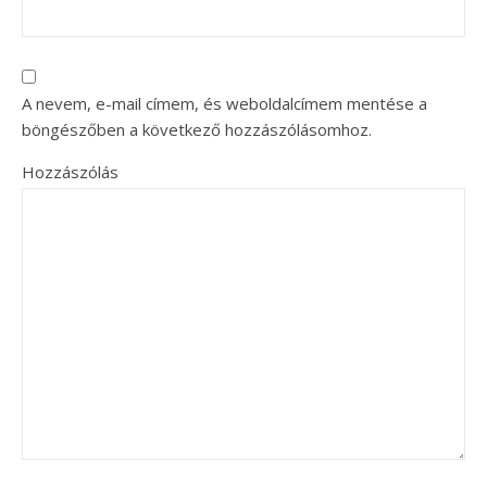
A nevem, e-mail címem, és weboldalcímem mentése a
böngészőben a következő hozzászólásomhoz.
Hozzászólás