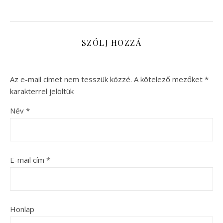
SZÓLJ HOZZÁ
Az e-mail címet nem tesszük közzé.
A kötelező mezőket
*
karakterrel jelöltük
Név
*
E-mail cím
*
Honlap