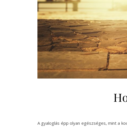
Ho
A gyaloglás épp olyan egészséges, mint a koco