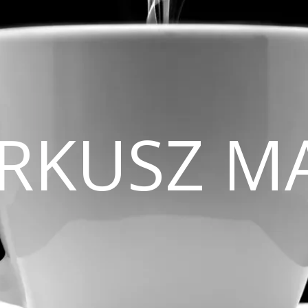
CIRKUSZ M