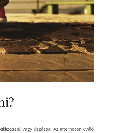
ni?
klizéssel, vagy úszással. Az interneten kiváló