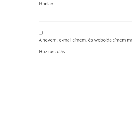
Honlap
A nevem, e-mail címem, és weboldalcímem m
Hozzászólás