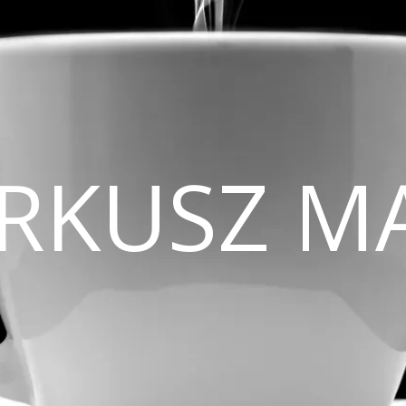
CIRKUSZ M