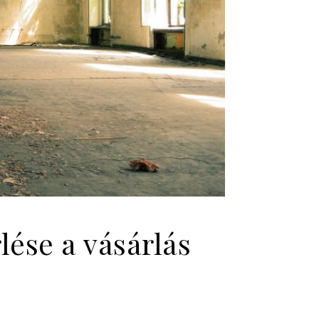
lése a vásárlás