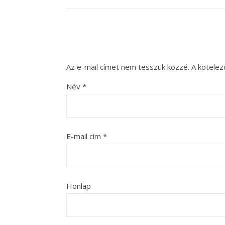
Az e-mail címet nem tesszük közzé.
A kötele
Név
*
E-mail cím
*
Honlap