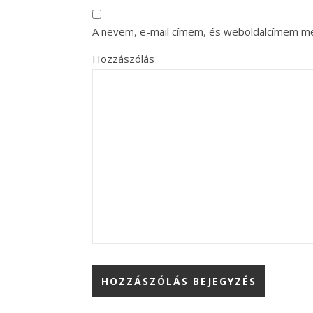
A nevem, e-mail címem, és weboldalcímem m
Hozzászólás