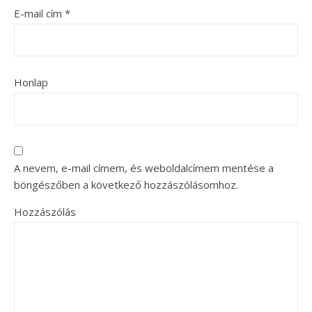
E-mail cím
*
Honlap
A nevem, e-mail címem, és weboldalcímem mentése a
böngészőben a következő hozzászólásomhoz.
Hozzászólás