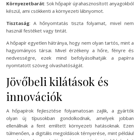
Környezetbarát
: Sok hőpapír újrahasznosított anyagokból
készül, ami csökkenti a környezeti lábnyomot.
Tisztaság
: A hőnyomtatás tiszta folyamat, mivel nem
használ festéket vagy tintát.
A hőpapír egyetlen hátránya, hogy nem olyan tartós, mint a
hagyományos társai. Mivel érzékeny a hőre, fényre és
nedvességre, ezek mind befolyásolhatják a papírra
nyomtatott szöveg olvashatóságát.
Jövőbeli kilátások és
innovációk
A hőpapírok fejlesztése folyamatosan zajlik, a gyártók
olyan új típusokban gondolkodnak, amelyek jobban
ellenállnak a fent említett környezeti hatásoknak. Ezen
túlmenően, a digitális megoldások térnyerése, mint például