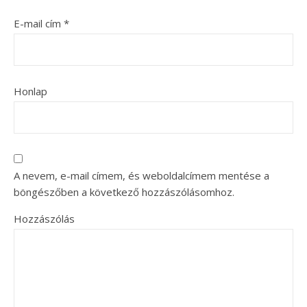
E-mail cím
*
Honlap
A nevem, e-mail címem, és weboldalcímem mentése a
böngészőben a következő hozzászólásomhoz.
Hozzászólás