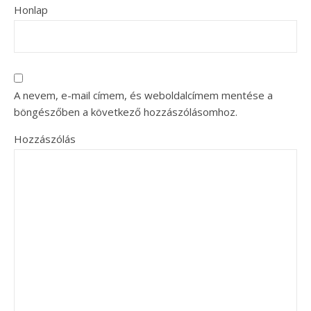
Honlap
A nevem, e-mail címem, és weboldalcímem mentése a
böngészőben a következő hozzászólásomhoz.
Hozzászólás