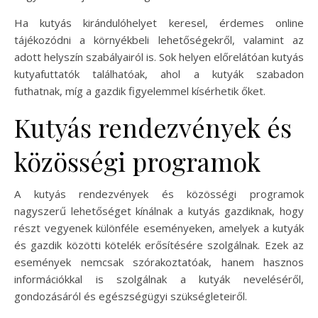
Ha kutyás kirándulóhelyet keresel, érdemes online
tájékozódni a környékbeli lehetőségekről, valamint az
adott helyszín szabályairól is. Sok helyen előrelátóan kutyás
kutyafuttatók találhatóak, ahol a kutyák szabadon
futhatnak, míg a gazdik figyelemmel kísérhetik őket.
Kutyás rendezvények és
közösségi programok
A kutyás rendezvények és közösségi programok
nagyszerű lehetőséget kínálnak a kutyás gazdiknak, hogy
részt vegyenek különféle eseményeken, amelyek a kutyák
és gazdik közötti kötelék erősítésére szolgálnak. Ezek az
események nemcsak szórakoztatóak, hanem hasznos
információkkal is szolgálnak a kutyák neveléséről,
gondozásáról és egészségügyi szükségleteiről.