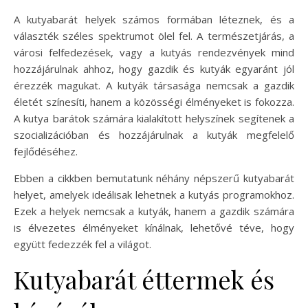
A kutyabarát helyek számos formában léteznek, és a
választék széles spektrumot ölel fel. A természetjárás, a
városi felfedezések, vagy a kutyás rendezvények mind
hozzájárulnak ahhoz, hogy gazdik és kutyák egyaránt jól
érezzék magukat. A kutyák társasága nemcsak a gazdik
életét színesíti, hanem a közösségi élményeket is fokozza.
A kutya barátok számára kialakított helyszínek segítenek a
szocializációban és hozzájárulnak a kutyák megfelelő
fejlődéséhez.
Ebben a cikkben bemutatunk néhány népszerű kutyabarát
helyet, amelyek ideálisak lehetnek a kutyás programokhoz.
Ezek a helyek nemcsak a kutyák, hanem a gazdik számára
is élvezetes élményeket kínálnak, lehetővé téve, hogy
együtt fedezzék fel a világot.
Kutyabarát éttermek és