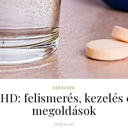
EGÉSZSÉG
HD: felismerés, kezelés
megoldások
2025.11.30.