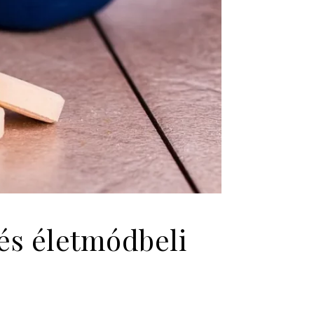
 és életmódbeli