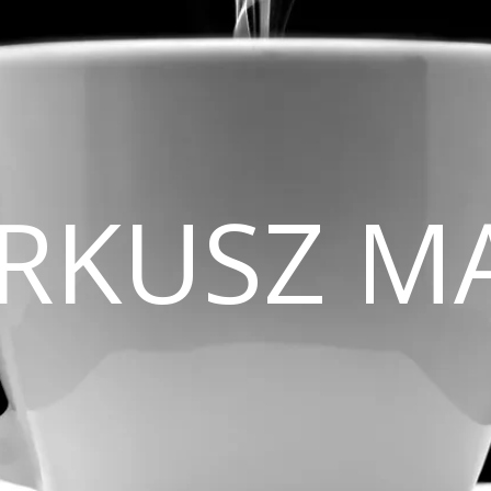
CIRKUSZ M