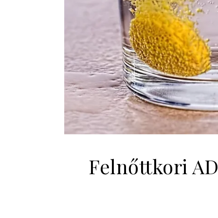
Felnőttkori AD