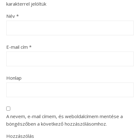
karakterrel jelöltük
Név
*
E-mail cím
*
Honlap
A nevem, e-mail címem, és weboldalcímem mentése a
böngészőben a következő hozzászólásomhoz.
Hozzászólás