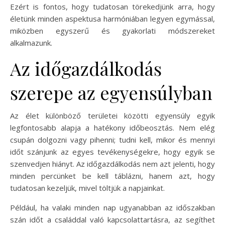
Ezért is fontos, hogy tudatosan törekedjünk arra, hogy
életünk minden aspektusa harmóniában legyen egymással,
miközben egyszerű és gyakorlati módszereket
alkalmazunk.
Az időgazdálkodás
szerepe az egyensúlyban
Az élet különböző területei közötti egyensúly egyik
legfontosabb alapja a hatékony időbeosztás. Nem elég
csupán dolgozni vagy pihenni; tudni kell, mikor és mennyi
időt szánjunk az egyes tevékenységekre, hogy egyik se
szenvedjen hiányt. Az időgazdálkodás nem azt jelenti, hogy
minden percünket be kell táblázni, hanem azt, hogy
tudatosan kezeljük, mivel töltjük a napjainkat.
Például, ha valaki minden nap ugyanabban az időszakban
szán időt a családdal való kapcsolattartásra, az segíthet