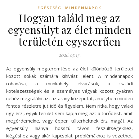
,
EGÉSZSÉG
MINDENNAPOK
Hogyan találd meg az
egyensúlyt az élet minden
területén egyszerűen
2026.05.13.
Az egyensúly megteremtése az élet különböző területei
között sokak számára kihívást jelent. A mindennapok
rohanása, a munkahelyi elvárások, a családi
kötelezettségek és a személyes vágyak között gyakran
nehéz megtalálni azt az arany középutat, amelyben minden
fontos részletre jut idő és figyelem. Nem ritka, hogy valaki
úgy érzi, egyik terület sem kapja meg azt a törődést, amit
megérdemelne, vagy éppen túlterheltnek érzi magát. Az
egyensúly hiánya hosszú távon feszültségekhez,
kiégéshez vagy akár kapcsolati problémákhoz is vezethet.