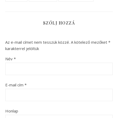
SZÓLJ HOZZÁ
Az e-mail címet nem tesszük közzé.
A kötelező mezőket
*
karakterrel jelöltük
Név
*
E-mail cím
*
Honlap