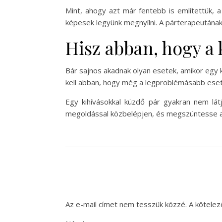
Mint, ahogy azt már fentebb is említettük, 
képesek legyünk megnyílni. A párterapeutának 
Hisz abban, hogy a
Bár sajnos akadnak olyan esetek, amikor egy 
kell abban, hogy még a legproblémásabb eset
Egy kihívásokkal küzdő pár gyakran nem lát
megoldással közbelépjen, és megszüntesse a
Az e-mail címet nem tesszük közzé.
A kötele