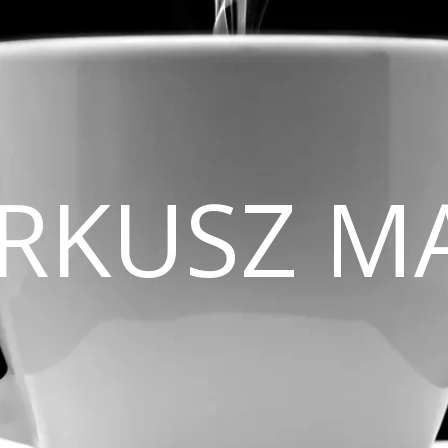
CIRKUSZ M