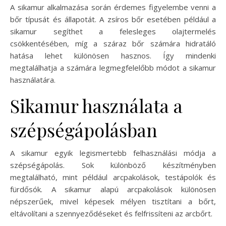
A sikamur alkalmazása során érdemes figyelembe venni a
bőr típusát és állapotát. A zsíros bőr esetében például a
sikamur segíthet a felesleges olajtermelés
csökkentésében, míg a száraz bőr számára hidratáló
hatása lehet különösen hasznos. Így mindenki
megtalálhatja a számára legmegfelelőbb módot a sikamur
használatára.
Sikamur használata a
szépségápolásban
A sikamur egyik legismertebb felhasználási módja a
szépségápolás. Sok különböző készítményben
megtalálható, mint például arcpakolások, testápolók és
fürdősók. A sikamur alapú arcpakolások különösen
népszerűek, mivel képesek mélyen tisztítani a bőrt,
eltávolítani a szennyeződéseket és felfrissíteni az arcbőrt.