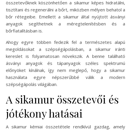
összetevőknek köszönhetően a sikamur képes hidratálni,
tisztítani és regenerálni a bőrt, miközben mélyen behatol a
bőr rétegeibe. Emellett a sikamur által nyújtott ásványi
anyagok segíthetnek a méregtelenítésben és a
bőrfiatalításban is.
Ahogy egyre többen fedezik fel a természetes alapú
megoldásokat a szépségápolásban, a sikamur iránti
kereslet is folyamatosan növekszik. A benne található
ásványi anyagok és tápanyagok széles spektrumú
előnyöket kínálnak, így nem meglepő, hogy a sikamur
használata egyre népszerűbbé válik a modern
szépségápolás világában.
A sikamur összetevői és
jótékony hatásai
A sikamur kémiai összetétele rendkívül gazdag, amely