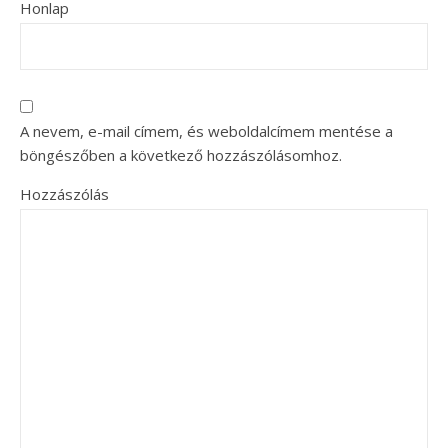
Honlap
A nevem, e-mail címem, és weboldalcímem mentése a
böngészőben a következő hozzászólásomhoz.
Hozzászólás