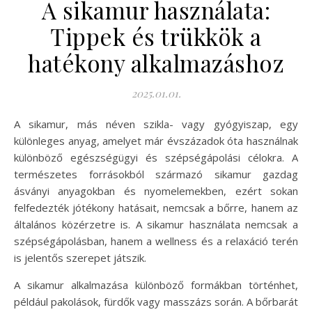
A sikamur használata:
Tippek és trükkök a
hatékony alkalmazáshoz
2025.01.01.
A sikamur, más néven szikla- vagy gyógyiszap, egy
különleges anyag, amelyet már évszázadok óta használnak
különböző egészségügyi és szépségápolási célokra. A
természetes forrásokból származó sikamur gazdag
ásványi anyagokban és nyomelemekben, ezért sokan
felfedezték jótékony hatásait, nemcsak a bőrre, hanem az
általános közérzetre is. A sikamur használata nemcsak a
szépségápolásban, hanem a wellness és a relaxáció terén
is jelentős szerepet játszik.
A sikamur alkalmazása különböző formákban történhet,
például pakolások, fürdők vagy masszázs során. A bőrbarát