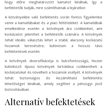
hogy előre meghatározott kamatot kínálnak, így a
befektetők tudják, mire számíthatnak a lejáratkor.
A kötvényekbe való befektetés során fontos figyelembe
venni a kamatlábakat és a piaci feltételeket. A kamatlábak
emelkedése esetén a kötvények ára csökkenhet, ami
kockázatot jelenthet a befektetők számára. A kötvények
tehát ideális választás lehet a stabil, alacsony kockázatú
hozamok keresésére, különösen a hosszú távú
befektetések esetén.
A kötvények diversifikációja is kulcsfontosságú, hiszen
különböző típusú kötvények birtoklása csökkentheti a
kockázatokat és növelheti a hozamok esélyét. A kötvények
tehát biztonságos és kiszámítható befektetési
lehetőséget kínálnak, amely segíthet a pénzügyi jövő
biztosításában.
Alternatív befektetések