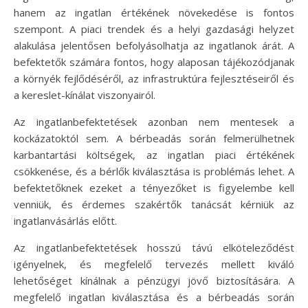
hanem az ingatlan értékének növekedése is fontos
szempont. A piaci trendek és a helyi gazdasági helyzet
alakulása jelentősen befolyásolhatja az ingatlanok árát. A
befektetők számára fontos, hogy alaposan tájékozódjanak
a környék fejlődéséről, az infrastruktúra fejlesztéseiről és
a kereslet-kínálat viszonyairól.
Az ingatlanbefektetések azonban nem mentesek a
kockázatoktól sem. A bérbeadás során felmerülhetnek
karbantartási költségek, az ingatlan piaci értékének
csökkenése, és a bérlők kiválasztása is problémás lehet. A
befektetőknek ezeket a tényezőket is figyelembe kell
venniük, és érdemes szakértők tanácsát kérniük az
ingatlanvásárlás előtt.
Az ingatlanbefektetések hosszú távú elköteleződést
igényelnek, és megfelelő tervezés mellett kiváló
lehetőséget kínálnak a pénzügyi jövő biztosítására. A
megfelelő ingatlan kiválasztása és a bérbeadás során