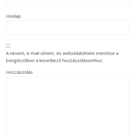
Honlap
A nevem, e-mail címem, és weboldalcímem mentése a
böngészőben a következő hozzászólásomhoz.
Hozzászólás