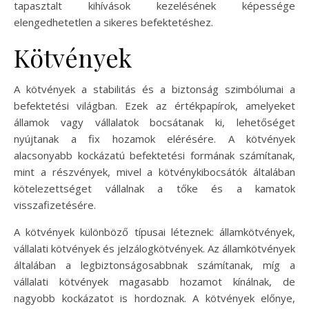
tapasztalt kihívások kezelésének képessége
elengedhetetlen a sikeres befektetéshez.
Kötvények
A kötvények a stabilitás és a biztonság szimbólumai a
befektetési világban. Ezek az értékpapírok, amelyeket
államok vagy vállalatok bocsátanak ki, lehetőséget
nyújtanak a fix hozamok elérésére. A kötvények
alacsonyabb kockázatú befektetési formának számítanak,
mint a részvények, mivel a kötvénykibocsátók általában
kötelezettséget vállalnak a tőke és a kamatok
visszafizetésére.
A kötvények különböző típusai léteznek: államkötvények,
vállalati kötvények és jelzálogkötvények. Az államkötvények
általában a legbiztonságosabbnak számítanak, míg a
vállalati kötvények magasabb hozamot kínálnak, de
nagyobb kockázatot is hordoznak. A kötvények előnye,