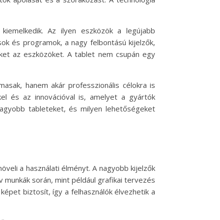
kiemelkedik. Az ilyen eszközök a legújabb
sok és programok, a nagy felbontású kijelzők,
eket az eszközöket. A tablet nem csupán egy
masak, hanem akár professzionális célokra is
el és az innovációval is, amelyet a gyártók
nagyobb tableteket, és milyen lehetőségeket
öveli a használati élményt. A nagyobb kijelzők
 munkák során, mint például grafikai tervezés
képet biztosít, így a felhasználók élvezhetik a