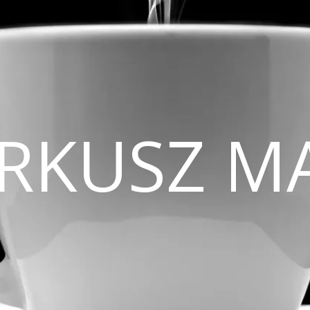
CIRKUSZ M