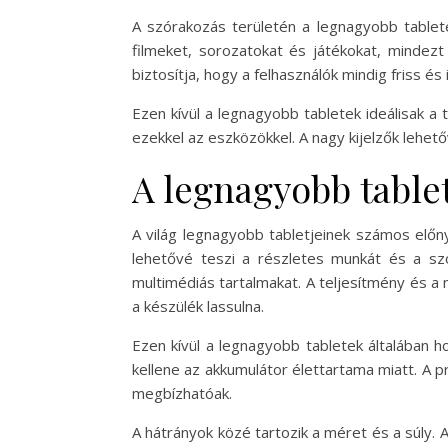
A szórakozás területén a legnagyobb tablete
filmeket, sorozatokat és játékokat, mindez
biztosítja, hogy a felhasználók mindig friss é
Ezen kívül a legnagyobb tabletek ideálisak a
ezekkel az eszközökkel. A nagy kijelzők lehető
A legnagyobb tablet
A világ legnagyobb tabletjeinek számos előn
lehetővé teszi a részletes munkát és a szó
multimédiás tartalmakat. A teljesítmény és a 
a készülék lassulna.
Ezen kívül a legnagyobb tabletek általában h
kellene az akkumulátor élettartama miatt. A p
megbízhatóak.
A hátrányok közé tartozik a méret és a súly