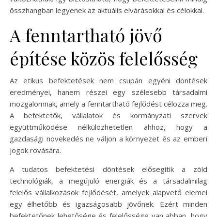
összhangban legyenek az aktuális elvárásokkal és célokkal.
A fenntartható jövő
építése közös felelősség
Az etikus befektetések nem csupán egyéni döntések
eredményei, hanem részei egy szélesebb társadalmi
mozgalomnak, amely a fenntartható fejlődést célozza meg.
A befektetők, vállalatok és kormányzati szervek
együttműködése nélkülözhetetlen ahhoz, hogy a
gazdasági növekedés ne váljon a környezet és az emberi
jogok rovására.
A tudatos befektetési döntések elősegítik a zöld
technológiák, a megújuló energiák és a társadalmilag
felelős vállalkozások fejlődését, amelyek alapvető elemei
egy élhetőbb és igazságosabb jövőnek. Ezért minden
befektetőnek lehetősége és felelőssége van abban, hogy