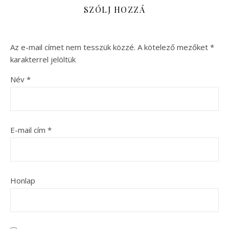
SZÓLJ HOZZÁ
Az e-mail címet nem tesszük közzé.
A kötelező mezőket
*
karakterrel jelöltük
Név
*
E-mail cím
*
Honlap