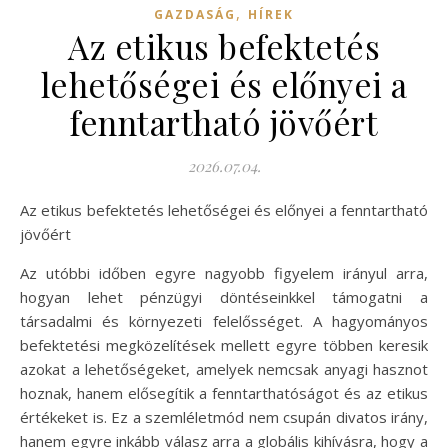
,
GAZDASÁG
HÍREK
Az etikus befektetés
lehetőségei és előnyei a
fenntartható jövőért
2026.07.04.
Az etikus befektetés lehetőségei és előnyei a fenntartható
jövőért
Az utóbbi időben egyre nagyobb figyelem irányul arra,
hogyan lehet pénzügyi döntéseinkkel támogatni a
társadalmi és környezeti felelősséget. A hagyományos
befektetési megközelítések mellett egyre többen keresik
azokat a lehetőségeket, amelyek nemcsak anyagi hasznot
hoznak, hanem elősegítik a fenntarthatóságot és az etikus
értékeket is. Ez a szemléletmód nem csupán divatos irány,
hanem egyre inkább válasz arra a globális kihívásra, hogy a