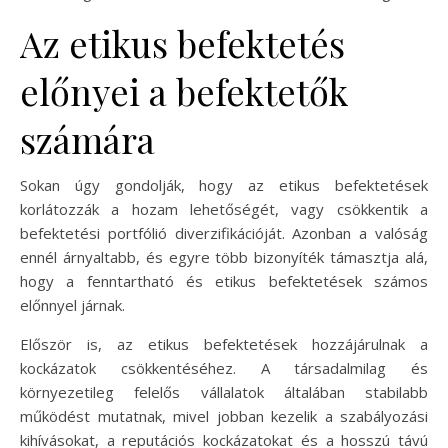
Az etikus befektetés
előnyei a befektetők
számára
Sokan úgy gondolják, hogy az etikus befektetések
korlátozzák a hozam lehetőségét, vagy csökkentik a
befektetési portfólió diverzifikációját. Azonban a valóság
ennél árnyaltabb, és egyre több bizonyíték támasztja alá,
hogy a fenntartható és etikus befektetések számos
előnnyel járnak.
Először is, az etikus befektetések hozzájárulnak a
kockázatok csökkentéséhez. A társadalmilag és
környezetileg felelős vállalatok általában stabilabb
működést mutatnak, mivel jobban kezelik a szabályozási
kihívásokat, a reputációs kockázatokat és a hosszú távú