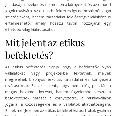
gazdasági növekedés ne menjen a környezet és az emberi
jogok rovására. Az etikus befektetés így nemcsak pénzügyi
stratégiaként, hanem társadalmi felelősségvállalásként is
értelmezhető, amely hosszú távon hozzájárul egy
élhetőbb világ kialakításához.
Mit jelent az etikus
befektetés?
Az etikus befektetés alapja, hogy a befektetők olyan
vállalatokat vagy projektekbe fektetnek, melyek
megfelelnek bizonyos erkölcsi, társadalmi és környezeti
elvárásoknak. Ez azt jelenti, hogy nem elég pusztán a
magas hozamot keresni, hanem figyelembe veszik a
befektetések hatását a környezetre, a munkavállalók
jogaira, a közösségekre és a vállalatok átláthatóságára.
Ennek megfelelően az etikus befektetési portfóliók gyakran