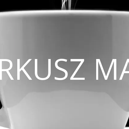
CIRKUSZ M