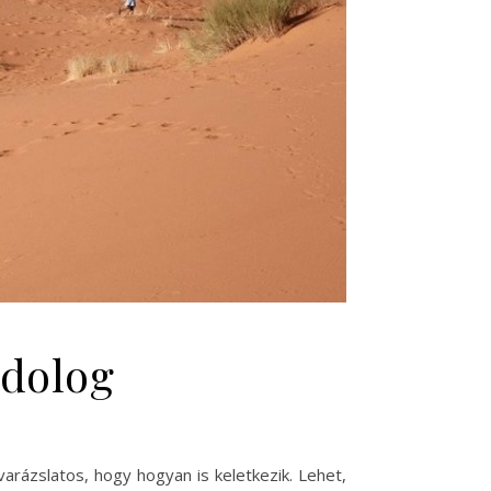
 dolog
rázslatos, hogy hogyan is keletkezik. Lehet,