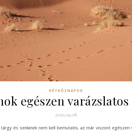
HÉTKÖZNAPOK
ok egészen varázslatos
2020.04.08.
tárgy és senkinek nem kell bemutatni, az már viszont egészen va