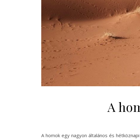
A hom
A homok egy nagyon általános és hétköznapi 