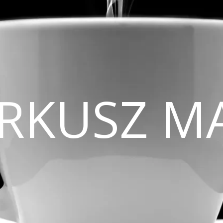
CIRKUSZ M