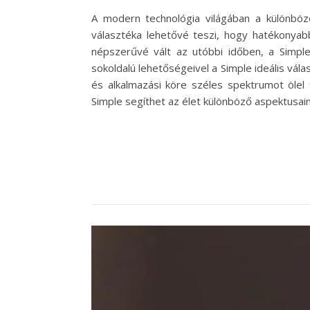
A modern technológia világában a különböz
választéka lehetővé teszi, hogy hatékonyab
népszerűvé vált az utóbbi időben, a Simple.
sokoldalú lehetőségeivel a Simple ideális vál
és alkalmazási köre széles spektrumot ölel 
Simple segíthet az élet különböző aspektusai