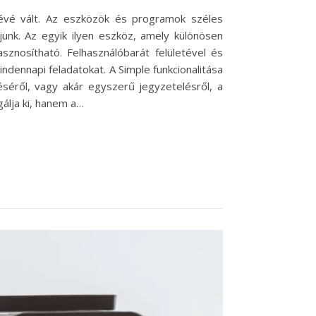
zévé vált. Az eszközök és programok széles
unk. Az egyik ilyen eszköz, amely különösen
sznosítható. Felhasználóbarát felületével és
ndennapi feladatokat. A Simple funkcionalitása
éséről, vagy akár egyszerű jegyzetelésről, a
álja ki, hanem a…