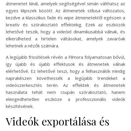
átmenetet kínál, amelyek segítségével simán válthatsz az
egyes klipszek között. Az átmenetek stílusa változatos,
kezdve a klasszikus fade és wipe átmenetektől egészen a
kreatív és szórakoztató effektekig. Ezek az eszközök
lehetővé teszik, hogy a videóid dinamikusabbá válnak, és
elkerülheted a hirtelen váltásokat, amelyek zavaróak
lehetnek a nézők számára.
A legújabb frissítések révén a Filmora folyamatosan bővül,
így újabb és újabb effektusok és átmenetek válnak
elérhetővé. Ez lehetővé teszi, hogy a felhasználók mindig
naprakészen követhessék a legújabb trendeket a
videószerkesztés terén. Az effektek és átmenetek
használata tehát nem csupán szórakoztató, hanem
elengedhetetlen eszköze a professzionális videók
készítésének.
Videók exportálása és