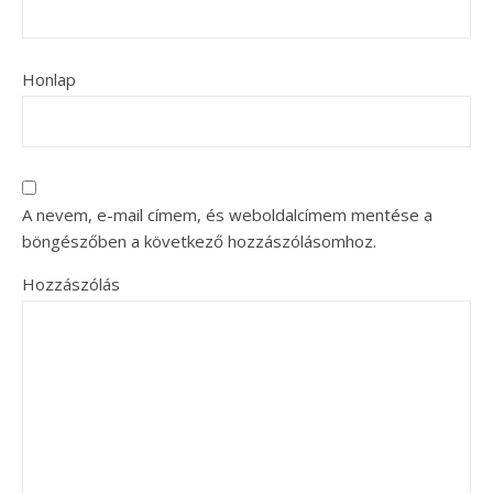
Honlap
A nevem, e-mail címem, és weboldalcímem mentése a
böngészőben a következő hozzászólásomhoz.
Hozzászólás