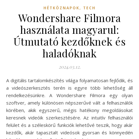
,
HÉTKÖZNAPOK
TECH
Wondershare Filmora
használata magyarul:
Útmutató kezdőknek és
haladóknak
2024.03.12.
A digitális tartalomkészítés világa folyamatosan fejlődik, és
a videószerkesztés terén is egyre több lehetőség áll
rendelkezésünkre. A Wondershare Filmora egy olyan
szoftver, amely különösen népszerűvé vált a felhasználók
körében, akik egyszerű, mégis hatékony megoldásokat
keresnek videóik szerkesztésére. Az intuitív felhasználói
felület és a széleskörű funkciók lehetővé teszik, hogy akár
kezdők, akár tapasztalt videósok gyorsan és könnyedén