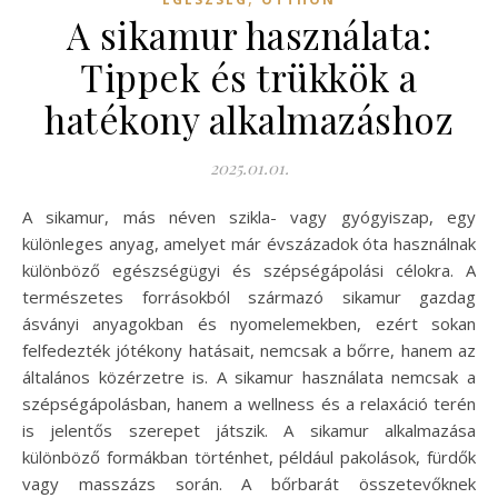
A sikamur használata:
Tippek és trükkök a
hatékony alkalmazáshoz
2025.01.01.
A sikamur, más néven szikla- vagy gyógyiszap, egy
különleges anyag, amelyet már évszázadok óta használnak
különböző egészségügyi és szépségápolási célokra. A
természetes forrásokból származó sikamur gazdag
ásványi anyagokban és nyomelemekben, ezért sokan
felfedezték jótékony hatásait, nemcsak a bőrre, hanem az
általános közérzetre is. A sikamur használata nemcsak a
szépségápolásban, hanem a wellness és a relaxáció terén
is jelentős szerepet játszik. A sikamur alkalmazása
különböző formákban történhet, például pakolások, fürdők
vagy masszázs során. A bőrbarát összetevőknek