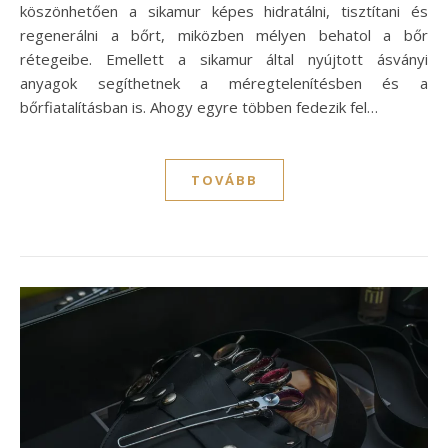
köszönhetően a sikamur képes hidratálni, tisztítani és
regenerálni a bőrt, miközben mélyen behatol a bőr
rétegeibe. Emellett a sikamur által nyújtott ásványi
anyagok segíthetnek a méregtelenítésben és a
bőrfiatalításban is. Ahogy egyre többen fedezik fel…
TOVÁBB