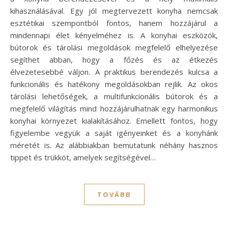
kihasználásával. Egy jól megtervezett konyha nemcsak
esztétikai szempontból fontos, hanem hozzájárul a
mindennapi élet kényelméhez is. A konyhai eszközök,
bútorok és tárolási megoldások megfelelő elhelyezése
segíthet abban, hogy a főzés és az étkezés
élvezetesebbé váljon. A praktikus berendezés kulcsa a
funkcionális és hatékony megoldásokban rejlik. Az okos
tárolási lehetőségek, a multifunkcionális bútorok és a
megfelelő világítás mind hozzájárulhatnak egy harmonikus
konyhai környezet kialakításához. Emellett fontos, hogy
figyelembe vegyük a saját igényeinket és a konyhánk
méretét is. Az alábbiakban bemutatunk néhány hasznos
tippet és trükköt, amelyek segítségével…
TOVÁBB