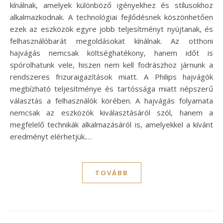
kínálnak, amelyek különböző igényekhez és stílusokhoz
alkalmazkodnak. A technológiai fejlődésnek köszönhetően
ezek az eszközök egyre jobb teljesítményt nyújtanak, és
felhasználóbarát megoldásokat kínálnak. Az otthoni
hajvágás nemcsak költséghatékony, hanem időt is
spórolhatunk vele, hiszen nem kell fodrászhoz járnunk a
rendszeres frizuraigazítások miatt. A Philips hajvágók
megbízható teljesítménye és tartóssága miatt népszerű
választás a felhasználók körében. A hajvágás folyamata
nemcsak az eszközök kiválasztásáról szól, hanem a
megfelelő technikák alkalmazásáról is, amelyekkel a kívánt
eredményt elérhetjük.…
TOVÁBB