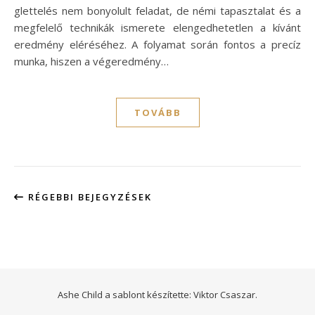
glettelés nem bonyolult feladat, de némi tapasztalat és a
megfelelő technikák ismerete elengedhetetlen a kívánt
eredmény eléréséhez. A folyamat során fontos a precíz
munka, hiszen a végeredmény…
TOVÁBB
RÉGEBBI BEJEGYZÉSEK
Ashe Child a sablont készítette:
Viktor Csaszar.