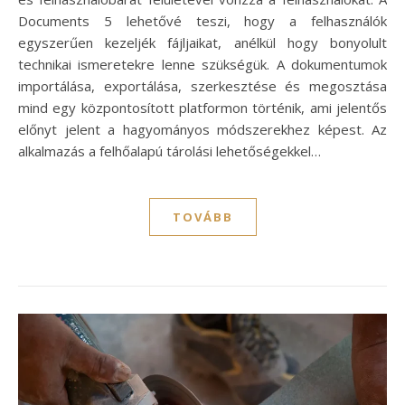
Documents 5 lehetővé teszi, hogy a felhasználók
egyszerűen kezeljék fájljaikat, anélkül hogy bonyolult
technikai ismeretekre lenne szükségük. A dokumentumok
importálása, exportálása, szerkesztése és megosztása
mind egy központosított platformon történik, ami jelentős
előnyt jelent a hagyományos módszerekhez képest. Az
alkalmazás a felhőalapú tárolási lehetőségekkel…
TOVÁBB