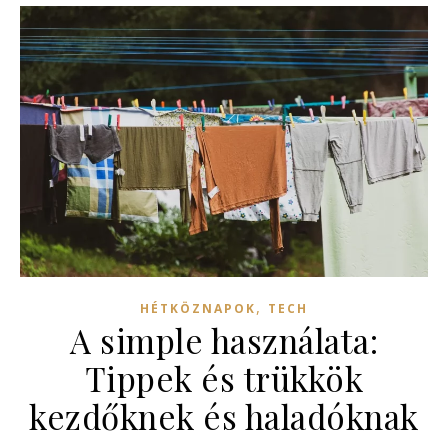
,
HÉTKÖZNAPOK
TECH
A simple használata:
Tippek és trükkök
kezdőknek és haladóknak