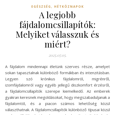
,
EGÉSZSÉG
HÉTKÖZNAPOK
A legjobb
fájdalomcsillapítók:
Melyiket válasszuk és
miért?
2025.07.05.
A fájdalom mindennapi életünk szerves része, amelyet
sokan tapasztalnak különböző formákban és intenzitásban.
Legyen szó krónikus fájdalomról, migrénről,
izomfájdalomról vagy egyéb jellegű diszkomfort érzésről,
a fájdalomcsillapítók szerepe kiemelkedő. Az emberek
gyakran keresnek megoldásokat, hogy megszabaduljanak a
fájdalomtól, és a piacon számos lehetőség közül
választhatnak. A fájdalomcsillapítók különböző típusai közül