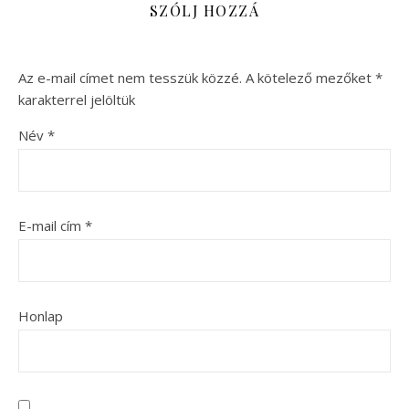
SZÓLJ HOZZÁ
Az e-mail címet nem tesszük közzé.
A kötelező mezőket
*
karakterrel jelöltük
Név
*
E-mail cím
*
Honlap