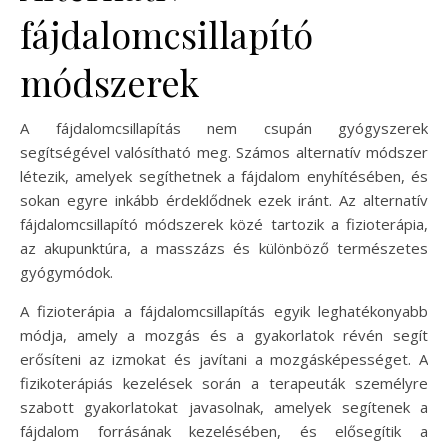
fájdalomcsillapító
módszerek
A fájdalomcsillapítás nem csupán gyógyszerek
segítségével valósítható meg. Számos alternatív módszer
létezik, amelyek segíthetnek a fájdalom enyhítésében, és
sokan egyre inkább érdeklődnek ezek iránt. Az alternatív
fájdalomcsillapító módszerek közé tartozik a fizioterápia,
az akupunktúra, a masszázs és különböző természetes
gyógymódok.
A fizioterápia a fájdalomcsillapítás egyik leghatékonyabb
módja, amely a mozgás és a gyakorlatok révén segít
erősíteni az izmokat és javítani a mozgásképességet. A
fizikoterápiás kezelések során a terapeuták személyre
szabott gyakorlatokat javasolnak, amelyek segítenek a
fájdalom forrásának kezelésében, és elősegítik a