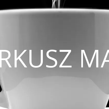
CIRKUSZ M