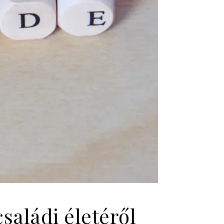
saládi életéről