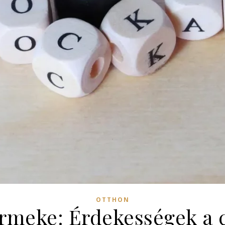
OTTHON
ermeke: Érdekességek a c