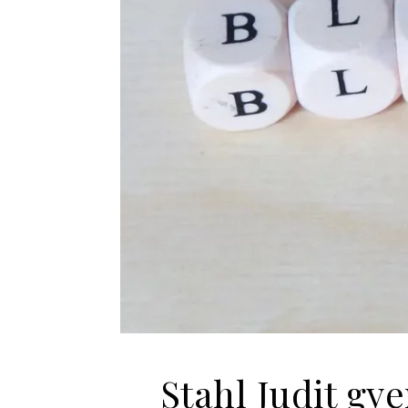
Stahl Judit gy