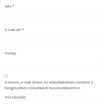
Név
*
E-mail cím
*
Honlap
A nevem, e-mail címem, és weboldalcímem mentése a
böngészőben a következő hozzászólásomhoz.
Hozzászólás