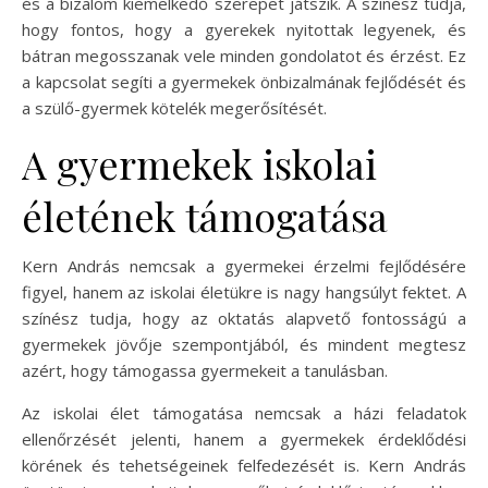
és a bizalom kiemelkedő szerepet játszik. A színész tudja,
hogy fontos, hogy a gyerekek nyitottak legyenek, és
bátran megosszanak vele minden gondolatot és érzést. Ez
a kapcsolat segíti a gyermekek önbizalmának fejlődését és
a szülő-gyermek kötelék megerősítését.
A gyermekek iskolai
életének támogatása
Kern András nemcsak a gyermekei érzelmi fejlődésére
figyel, hanem az iskolai életükre is nagy hangsúlyt fektet. A
színész tudja, hogy az oktatás alapvető fontosságú a
gyermekek jövője szempontjából, és mindent megtesz
azért, hogy támogassa gyermekeit a tanulásban.
Az iskolai élet támogatása nemcsak a házi feladatok
ellenőrzését jelenti, hanem a gyermekek érdeklődési
körének és tehetségeinek felfedezését is. Kern András