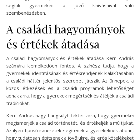
segítik gyermekeit a jövő kihívásaival való
szembenézésben.
A családi hagyományok
és értékek átadása
A családi hagyományok és értékek átadása Kern András
számára kiemelkedően fontos. A színész tudja, hogy a
gyermekek identitásának és értékrendjének kialakításában
a családi háttér jelentős szerepet játszik. Az ünnepek, a
közös étkezések és a családi programok lehetőséget
adnak arra, hogy a gyerekek megértsék és átéljék a családi
tradíciókat.
Kern András nagy hangsúlyt fektet arra, hogy gyermekei
megismerjék a család történetét, és értékeljék a múltjukat.
Az ilyen típusú ismeretek segítenek a gyerekeknek abban,
hogy tudatosan építsenek a jövőjükre, és erős kötelékeket