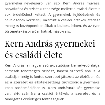
gyermekei neveléséről van szó. Kern András művészi
pályafutása és színészi tehetsége mellett a családi élete is
sok érdeklődést keltett. A gyermekek fejlődésének és
nevelésének kérdései, valamint a családi értékek átadása
mindig is középpontban álltak a közbeszédben, és az ilyen
történetek inspirálóan hatnak másokra is.
Kern András gyermekei
és családi élete
Kern András, a magyar szórakoztatóipar kiemelkedő alakja,
nemcsak tehetséges színész, hanem szerető apa is. A
családja mindig is fontos szerepet játszott az életében, és
ez a szeretet és elkötelezettség tükröződik a gyermekei
iránti bánásmódjában is. Kern Andrásnak két gyermeke
van, akik számára a családi értékek, a szeretet és a
támogatás elsődleges fontosságúak.