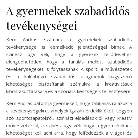
A gyermekek szabadidős
tevékenységei
Kern András számára a gyermekek szabadidős
tevékenységei is kiemelkedő jelentőséggel bírnak. A
színész úgy véli, hogy a gyerekek fejlődéséhez
elengedhetetlen, hogy a tanulás mellett szabadidős
tevékenységeket is folytassanak. A sport, a művészetek
és a különböző szabadidős programok nagyszerű
lehetőséget biztosítanak számukra a kreativitásuk
kibontakoztatására és a szociális készségeik fejlesztésére.
Kern András bátorítja gyermekeit, hogy találjanak rá azokra
a tevékenységekre, amelyek igazán érdeklik őket. Legyen
szó sportcsapatokról, színházi előadásokról vagy kreatív
művészetekről, a színész úgy véli, hogy a gyermekeknek
lehetőséget kell adni arra, hogy felfedezzék a világot és