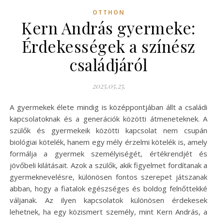
OTTHON
Kern András gyermeke:
Érdekességek a színész
családjáról
2025.05.25.
A gyermekek élete mindig is középpontjában állt a családi
kapcsolatoknak és a generációk közötti átmeneteknek. A
szülők és gyermekeik közötti kapcsolat nem csupán
biológiai kötelék, hanem egy mély érzelmi kötelék is, amely
formálja a gyermek személyiségét, értékrendjét és
jövőbeli kilátásait. Azok a szülők, akik figyelmet fordítanak a
gyermeknevelésre, különösen fontos szerepet játszanak
abban, hogy a fiatalok egészséges és boldog felnőttekké
váljanak. Az ilyen kapcsolatok különösen érdekesek
lehetnek, ha egy közismert személy, mint Kern András, a