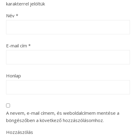
karakterrel jelöltük
Név
*
E-mail cím
*
Honlap
A nevem, e-mail címem, és weboldalcímem mentése a
böngészőben a következő hozzászólásomhoz.
Hozzászólás