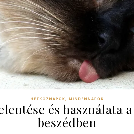
,
HÉTKÖZNAPOK
MINDENNAPOK
jelentése és használata 
beszédben