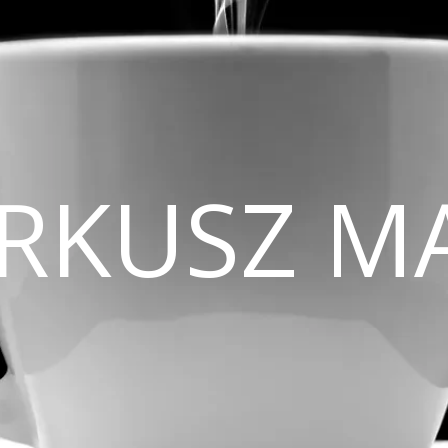
CIRKUSZ M