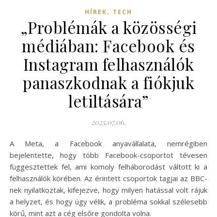
,
HÍREK
TECH
„Problémák a közösségi
médiában: Facebook és
Instagram felhasználók
panaszkodnak a fiókjuk
letiltására”
2025.07.06.
A Meta, a Facebook anyavállalata, nemrégiben
bejelentette, hogy több Facebook-csoportot tévesen
függesztettek fel, ami komoly felháborodást váltott ki a
felhasználók körében. Az érintett csoportok tagjai az BBC-
nek nyilatkoztak, kifejezve, hogy milyen hatással volt rájuk
a helyzet, és hogy úgy vélik, a probléma sokkal szélesebb
körű, mint azt a cég elsőre gondolta volna.