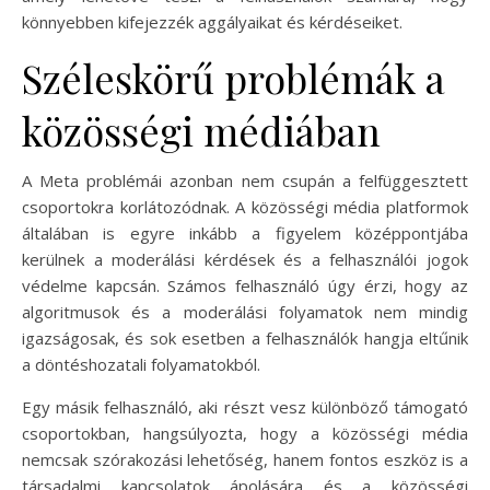
könnyebben kifejezzék aggályaikat és kérdéseiket.
Széleskörű problémák a
közösségi médiában
A Meta problémái azonban nem csupán a felfüggesztett
csoportokra korlátozódnak. A közösségi média platformok
általában is egyre inkább a figyelem középpontjába
kerülnek a moderálási kérdések és a felhasználói jogok
védelme kapcsán. Számos felhasználó úgy érzi, hogy az
algoritmusok és a moderálási folyamatok nem mindig
igazságosak, és sok esetben a felhasználók hangja eltűnik
a döntéshozatali folyamatokból.
Egy másik felhasználó, aki részt vesz különböző támogató
csoportokban, hangsúlyozta, hogy a közösségi média
nemcsak szórakozási lehetőség, hanem fontos eszköz is a
társadalmi kapcsolatok ápolására és a közösségi