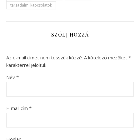
társadalmi kapcsolatok
SZÓLJ HOZZÁ
Az e-mail címet nem tesszük közzé.
A kötelező mezőket
*
karakterrel jelöltük
Név
*
E-mail cím
*
Honlap