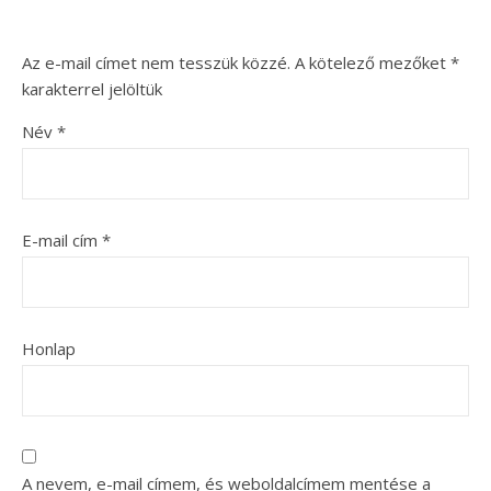
Az e-mail címet nem tesszük közzé.
A kötelező mezőket
*
karakterrel jelöltük
Név
*
E-mail cím
*
Honlap
A nevem, e-mail címem, és weboldalcímem mentése a