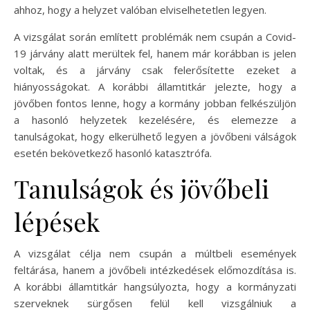
ahhoz, hogy a helyzet valóban elviselhetetlen legyen.
A vizsgálat során említett problémák nem csupán a Covid-
19 járvány alatt merültek fel, hanem már korábban is jelen
voltak, és a járvány csak felerősítette ezeket a
hiányosságokat. A korábbi államtitkár jelezte, hogy a
jövőben fontos lenne, hogy a kormány jobban felkészüljön
a hasonló helyzetek kezelésére, és elemezze a
tanulságokat, hogy elkerülhető legyen a jövőbeni válságok
esetén bekövetkező hasonló katasztrófa.
Tanulságok és jövőbeli
lépések
A vizsgálat célja nem csupán a múltbeli események
feltárása, hanem a jövőbeli intézkedések előmozdítása is.
A korábbi államtitkár hangsúlyozta, hogy a kormányzati
szerveknek sürgősen felül kell vizsgálniuk a