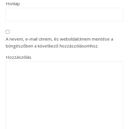
Honlap
A nevem, e-mail címem, és weboldalcímem mentése a
böngészőben a következő hozzászólásomhoz.
Hozzászólás