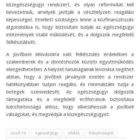
közegészségügyi rendszert, és olyan reformokat kell
bevezetniük, amelyek javítják a vészhelyzeti reagálási
képességet. Emellett szükséges lenne a közfinanszírozás
átgondolása is, hogy biztosítani tudják az egészségügyi
intézmények stabil működését, és a dolgozók megfelelő
felkészülését.
A jövőbeni kihívásokra való felkészülés érdekében a
szakemberek és a döntéshozók közötti együttműködés
elengedhetetlen. A helyzet tanulságainak levonása segíthet
abban, hogy a jövőbeli járványok esetén a rendszer
hatékonyabban tudjon reagálni, és minimalizálni tudja a
betegek szenvedését. Az egészségügyi dolgozók
támogatása és a megfelelő erőforrások biztosítása
kulcsfontosságú ahhoz, hogy elkerülhessük a jövőbeli
válságokat, és megvédjük a közegészségügyet.
covid-19
egészségügy
ellátás
hiányosságok