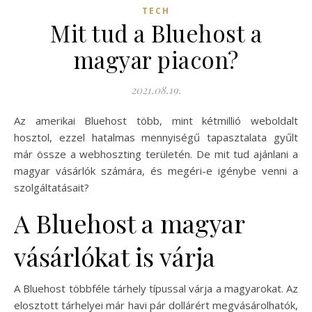
TECH
Mit tud a Bluehost a
magyar piacon?
2021.08.19.
Az amerikai Bluehost több, mint kétmillió weboldalt
hosztol, ezzel hatalmas mennyiségű tapasztalata gyűlt
már össze a webhoszting területén. De mit tud ajánlani a
magyar vásárlók számára, és megéri-e igénybe venni a
szolgáltatásait?
A Bluehost a magyar
vásárlókat is várja
A Bluehost többféle tárhely típussal várja a magyarokat. Az
elosztott tárhelyei már havi pár dollárért megvásárolhatók,