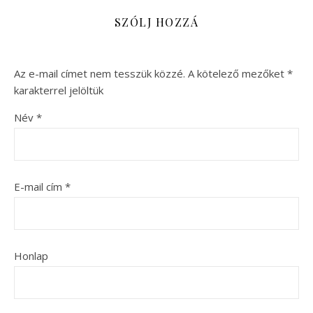
SZÓLJ HOZZÁ
Az e-mail címet nem tesszük közzé.
A kötelező mezőket
*
karakterrel jelöltük
Név
*
E-mail cím
*
Honlap