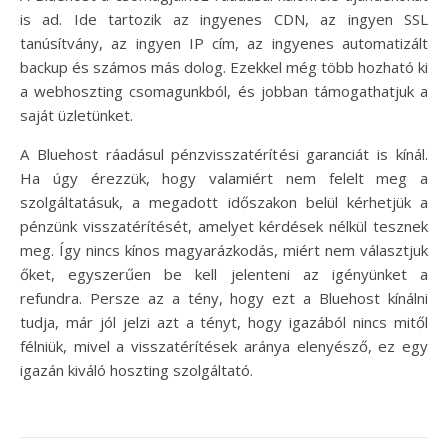
is ad. Ide tartozik az ingyenes CDN, az ingyen SSL
tanúsítvány, az ingyen IP cím, az ingyenes automatizált
backup és számos más dolog. Ezekkel még több hozható ki
a webhoszting csomagunkból, és jobban támogathatjuk a
saját üzletünket.
A Bluehost ráadásul pénzvisszatérítési garanciát is kínál.
Ha úgy érezzük, hogy valamiért nem felelt meg a
szolgáltatásuk, a megadott időszakon belül kérhetjük a
pénzünk visszatérítését, amelyet kérdések nélkül tesznek
meg. Így nincs kínos magyarázkodás, miért nem választjuk
őket, egyszerűen be kell jelenteni az igényünket a
refundra. Persze az a tény, hogy ezt a Bluehost kínálni
tudja, már jól jelzi azt a tényt, hogy igazából nincs mitől
félniük, mivel a visszatérítések aránya elenyésző, ez egy
igazán kiváló hoszting szolgáltató.