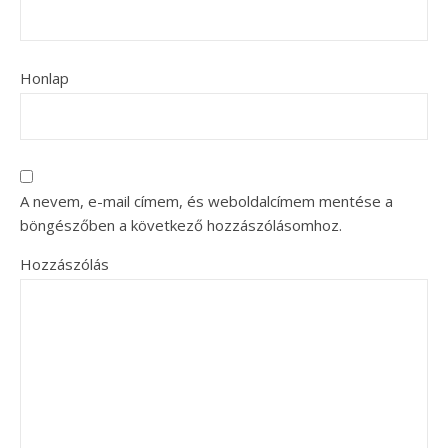
Honlap
A nevem, e-mail címem, és weboldalcímem mentése a
böngészőben a következő hozzászólásomhoz.
Hozzászólás