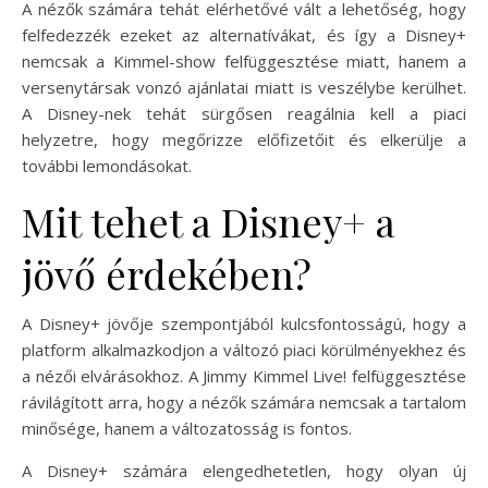
A nézők számára tehát elérhetővé vált a lehetőség, hogy
felfedezzék ezeket az alternatívákat, és így a Disney+
nemcsak a Kimmel-show felfüggesztése miatt, hanem a
versenytársak vonzó ajánlatai miatt is veszélybe kerülhet.
A Disney-nek tehát sürgősen reagálnia kell a piaci
helyzetre, hogy megőrizze előfizetőit és elkerülje a
további lemondásokat.
Mit tehet a Disney+ a
jövő érdekében?
A Disney+ jövője szempontjából kulcsfontosságú, hogy a
platform alkalmazkodjon a változó piaci körülményekhez és
a nézői elvárásokhoz. A Jimmy Kimmel Live! felfüggesztése
rávilágított arra, hogy a nézők számára nemcsak a tartalom
minősége, hanem a változatosság is fontos.
A Disney+ számára elengedhetetlen, hogy olyan új