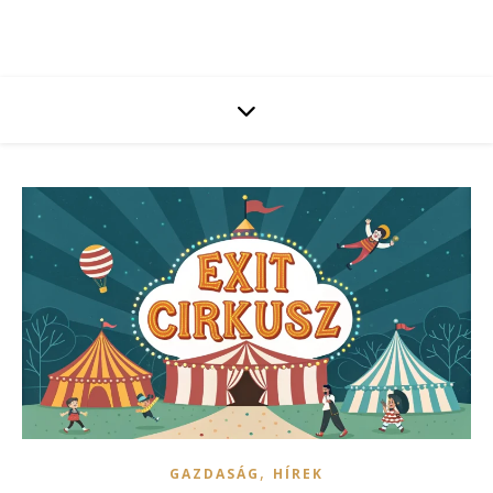
,
GAZDASÁG
HÍREK