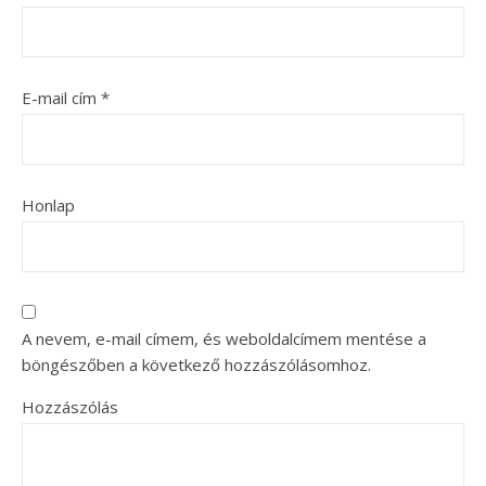
E-mail cím
*
Honlap
A nevem, e-mail címem, és weboldalcímem mentése a
böngészőben a következő hozzászólásomhoz.
Hozzászólás