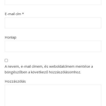
E-mail cím
*
Honlap
A nevem, e-mail címem, és weboldalcímem mentése a
böngészőben a következő hozzászólásomhoz.
Hozzászólás