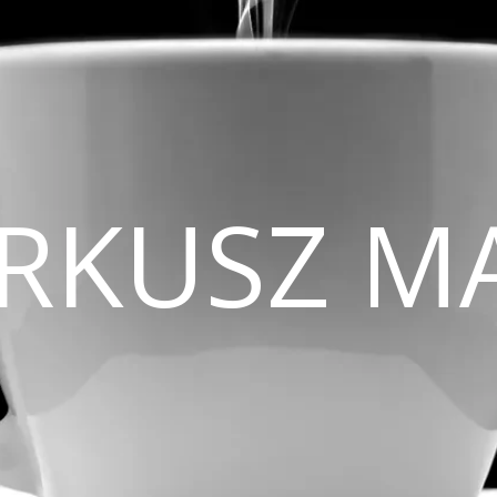
CIRKUSZ M