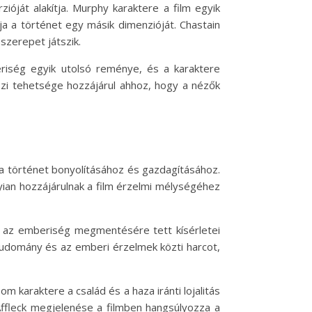
zióját alakítja. Murphy karaktere a film egyik
 a történet egy másik dimenzióját. Chastain
szerepet játszik.
eriség egyik utolsó reménye, és a karaktere
szi tehetsége hozzájárul ahhoz, hogy a nézők
k a történet bonyolításához és gazdagításához.
nyian hozzájárulnak a film érzelmi mélységéhez
ki az emberiség megmentésére tett kísérletei
 tudomány és az emberi érzelmek közti harcot,
om karaktere a család és a haza iránti lojalitás
Affleck megjelenése a filmben hangsúlyozza a